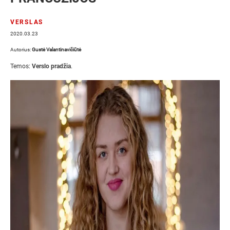
VERSLAS
2020.03.23
Autorius:
Gustė Valantinavičiūtė
Temos:
Verslo pradžia
.