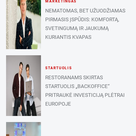
MARKETINGAS
NEMATOMAS, BET UŽUODŽIAMAS
PIRMASIS ĮSPŪDIS: KOMFORTĄ,
SVETINGUMĄ IR JAUKUMĄ
KURIANTIS KVAPAS
STARTUOLIS
RESTORANAMS SKIRTAS
STARTUOLIS „BACKOFFICE“
PRITRAUKĖ INVESTICIJĄ PLĖTRAI
EUROPOJE