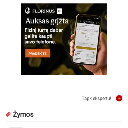
Tapk ekspertu!
Žymos