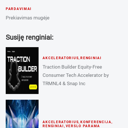
PARDAVIMAI
Prekiavimas mugėje
Susiję renginiai:
AKCELERATORIUS
,
RENGINIAI
Traction Builder Equity-Free
Consumer Tech Accelerator by
TRMNL4 & Snap Inc
AKCELERATORIUS
,
KONFERENCIJA
,
RENGINIAI
,
VERSLO PARAMA