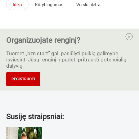
Idėja
Kūrybingumas
Verslo plėtra
Organizuojate renginį?
Tuomet „bzn start” gali pasiūlyti puikią galimybę
išviešinti Jūsų renginį ir padėti pritraukti potencialių
dalyvių.
REGISTRUOTI
Susiję straipsniai: