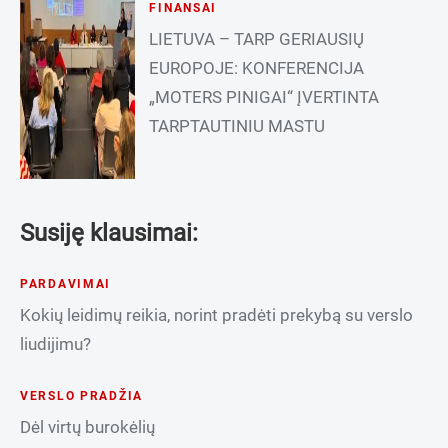
FINANSAI
LIETUVA – TARP GERIAUSIŲ
EUROPOJE: KONFERENCIJA
„MOTERS PINIGAI“ ĮVERTINTA
TARPTAUTINIU MASTU
Susiję klausimai:
PARDAVIMAI
Kokių leidimų reikia, norint pradėti prekybą su verslo
liudijimu?
VERSLO PRADŽIA
Dėl virtų burokėlių