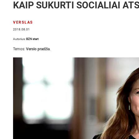
KAIP SUKURTI SOCIALIAI AT
VERSLAS
2018.08.01
Autorius:
BZN start
Temos:
Verslo pradžia
.