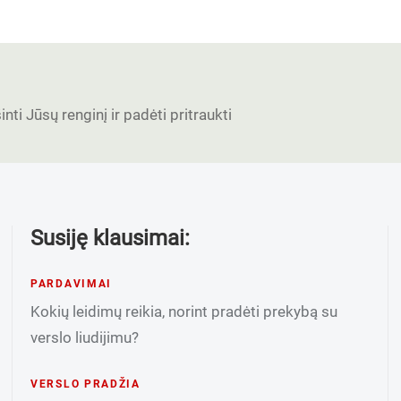
nti Jūsų renginį ir padėti pritraukti
Susiję klausimai:
PARDAVIMAI
Kokių leidimų reikia, norint pradėti prekybą su
verslo liudijimu?
VERSLO PRADŽIA