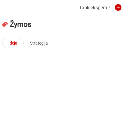
Tapk ekspertu!
Žymos
Idėja
Strategija