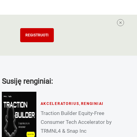
REGISTRUOTI
Susiję renginiai:
AKCELERATORIUS
,
RENGINIAI
Traction Builder Equity-Free
Consumer Tech Accelerator by
TRMNL4 & Snap Inc