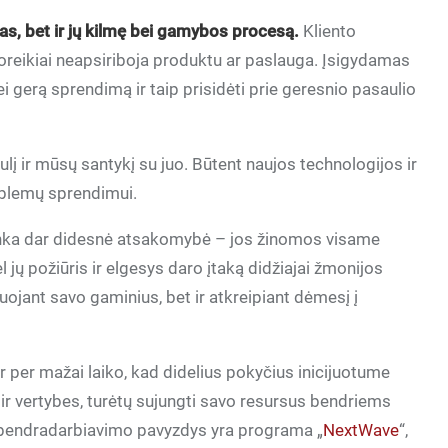
as, bet ir jų kilmę bei gamybos procesą.
Kliento
 poreikiai neapsiriboja produktu ar paslauga. Įsigydamas
ei gerą sprendimą ir taip prisidėti prie geresnio pasaulio
ulį ir mūsų santykį su juo. Būtent naujos technologijos ir
roblemų sprendimui.
ka dar didesnė atsakomybė – jos žinomos visame
ėl jų požiūris ir elgesys daro įtaką didžiajai žmonijos
muojant savo gaminius, bet ir atkreipiant dėmesį į
ir per mažai laiko, kad didelius pokyčius inicijuotume
ją ir vertybes, turėtų sujungti savo resursus bendriems
io bendradarbiavimo pavyzdys yra programa „
NextWave
“,