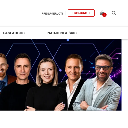
PRISIJUNGTI
PRENUMERUOTI
0
PASLAUGOS
NAUJIENLAIŠKIS