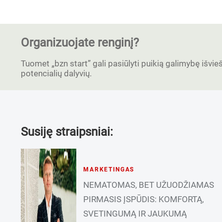
Organizuojate renginį?
Tuomet „bzn start” gali pasiūlyti puikią galimybę išvieši
potencialių dalyvių.
Susiję straipsniai:
MARKETINGAS
NEMATOMAS, BET UŽUODŽIAMAS
PIRMASIS ĮSPŪDIS: KOMFORTĄ,
SVETINGUMĄ IR JAUKUMĄ