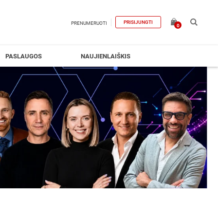
PRISIJUNGTI
PRENUMERUOTI
0
PASLAUGOS
NAUJIENLAIŠKIS