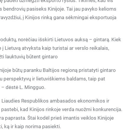
 padėti užmegzti eksporto ryšius. Tikimės, kad vis
s bendrovių pasiseks Kinijoje. Tai jau pavyko kelioms
vyzdžiui, į Kinijos rinką gana sėkmingai eksportuoja
oduktų, norėčiau išskirti Lietuvos auksą – gintarą. Kiek
ie į Lietuvą atvyksta kaip turistai ar verslo reikalais,
ti lauktuvių būtent gintaro
inijoje būtų paranku Baltijos regioną pristatyti gintaro
u perspektyvų ir lietuviškiems baldams, taip pat
“, – dėstė L. Mingguo.
os Liaudies Respublikos ambasados ekonomikos ir
 pastebi, kad Kinijos rinkoje verda nuožmi konkurencija.
nėra paprasta. Štai kodėl prieš imantis veiklos Kinijoje
ti, ką ir kaip norima pasiekti.