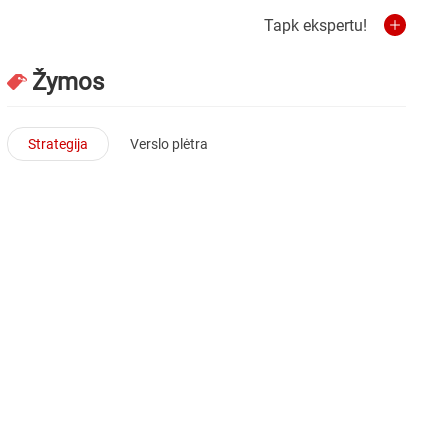
Tapk ekspertu!
Žymos
Strategija
Verslo plėtra