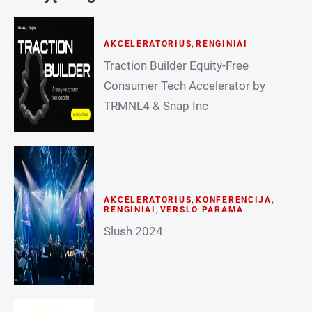
AKCELERATORIUS
,
RENGINIAI
Traction Builder Equity-Free
Consumer Tech Accelerator by
TRMNL4 & Snap Inc
AKCELERATORIUS
,
KONFERENCIJA
,
RENGINIAI
,
VERSLO PARAMA
Slush 2024