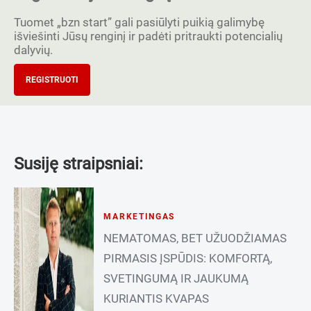
Tuomet „bzn start” gali pasiūlyti puikią galimybę
išviešinti Jūsų renginį ir padėti pritraukti potencialių
dalyvių.
REGISTRUOTI
Susiję straipsniai:
MARKETINGAS
NEMATOMAS, BET UŽUODŽIAMAS
PIRMASIS ĮSPŪDIS: KOMFORTĄ,
SVETINGUMĄ IR JAUKUMĄ
KURIANTIS KVAPAS