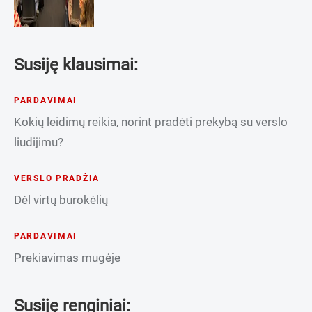
Susiję klausimai:
PARDAVIMAI
Kokių leidimų reikia, norint pradėti prekybą su verslo
liudijimu?
VERSLO PRADŽIA
Dėl virtų burokėlių
PARDAVIMAI
Prekiavimas mugėje
Susiję renginiai: