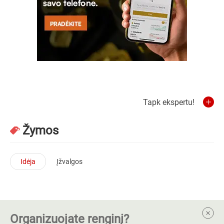
Tapk ekspertu!
Žymos
Idėja
Įžvalgos
Organizuojate renginį?