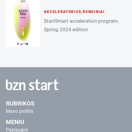
AKCELERATORIUS
,
RENGINIAI
StartSmart acceleration program,
Spring 2024 edition
RUBRIKOS
Mano profilis
MENIU
Paslaugos