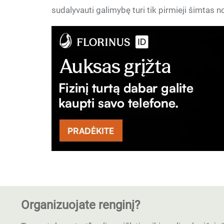
sudalyvauti galimybę turi tik pirmieji šimtas no
Organizuojate renginį?