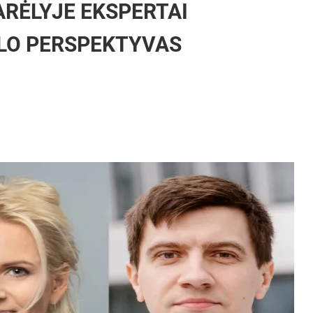
ARĖLYJE EKSPERTAI
SLO PERSPEKTYVAS