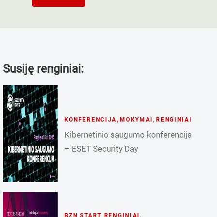
Susiję renginiai:
KONFERENCIJA
,
MOKYMAI
,
RENGINIAI
Kibernetinio saugumo konferencija
– ESET Security Day
BZN START RENGINIAI
,