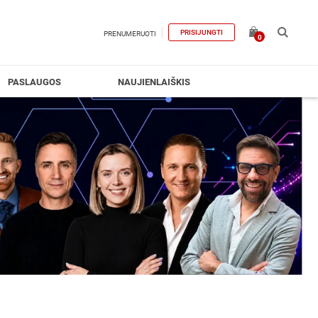
PRISIJUNGTI
PRENUMERUOTI
0
PASLAUGOS
NAUJIENLAIŠKIS