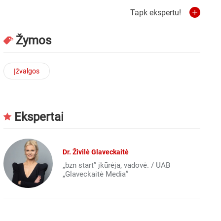
Tapk ekspertu!
Žymos
Įžvalgos
Ekspertai
Dr. Živilė Glaveckaitė
„bzn start” įkūrėja, vadovė. / UAB
„Glaveckaitė Media”