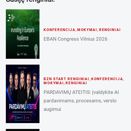
KONFERENCIJA
,
MOKYMAI
,
RENGINIAI
EBAN Congress Vilnius 2026
BZN START RENGINIAI
,
KONFERENCIJA
,
MOKYMAI
,
RENGINIAI
PARDAVIMŲ ATEITIS: Įvaldykite AI
pardavimams, procesams, verslo
augimui