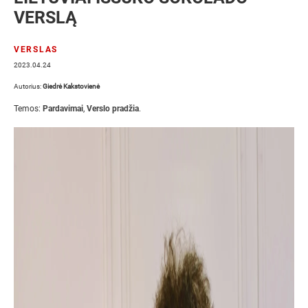
VERSLĄ
VERSLAS
2023.04.24
Autorius:
Giedrė Kakstovienė
Temos:
Pardavimai
,
Verslo pradžia
.