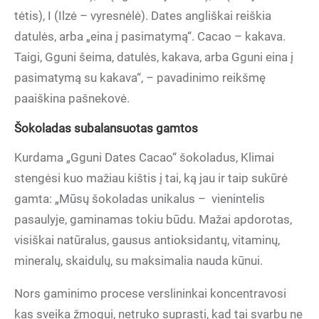
tėtis), I (Ilzė – vyresnėlė). Dates angliškai reiškia
datulės, arba „eina į pasimatymą“. Cacao – kakava.
Taigi, Gguni šeima, datulės, kakava, arba Gguni eina į
pasimatymą su kakava“, – pavadinimo reikšmę
paaiškina pašnekovė.
Šokoladas subalansuotas gamtos
Kurdama „Gguni Dates Cacao“ šokoladus, Klimai
stengėsi kuo mažiau kištis į tai, ką jau ir taip sukūrė
gamta: „Mūsų šokoladas unikalus –
vienintelis
pasaulyje, gaminamas tokiu būdu. Mažai apdorotas,
visiškai natūralus, gausus antioksidantų, vitaminų,
mineralų, skaidulų, su maksimalia nauda kūnui.
Nors gaminimo procese verslininkai koncentravosi
kas sveika žmogui, netruko suprasti, kad tai svarbu ne