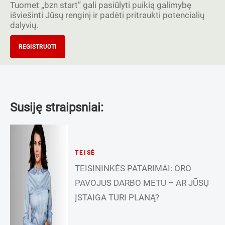
Tuomet „bzn start” gali pasiūlyti puikią galimybę
išviešinti Jūsų renginį ir padėti pritraukti potencialių
dalyvių.
REGISTRUOTI
Susiję straipsniai:
TEISĖ
TEISININKĖS PATARIMAI: ORO
PAVOJUS DARBO METU – AR JŪSŲ
ĮSTAIGA TURI PLANĄ?