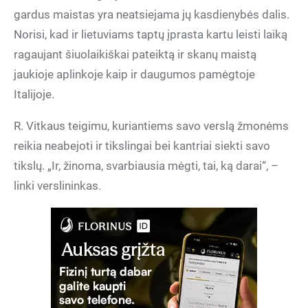
gardus maistas yra neatsiejama jų kasdienybės dalis.
Norisi, kad ir lietuviams taptų įprasta kartu leisti laiką
ragaujant šiuolaikiškai pateiktą ir skanų maistą
jaukioje aplinkoje kaip ir daugumos pamėgtoje
Italijoje.
R. Vitkaus teigimu, kuriantiems savo verslą žmonėms
reikia neabejoti ir tikslingai bei kantriai siekti savo
tikslų. „Ir, žinoma, svarbiausia mėgti, tai, ką darai“, –
linki verslininkas.