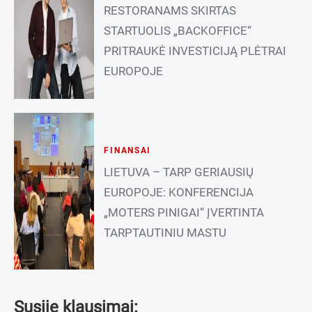
RESTORANAMS SKIRTAS
STARTUOLIS „BACKOFFICE“
PRITRAUKĖ INVESTICIJĄ PLĖTRAI
EUROPOJE
FINANSAI
LIETUVA – TARP GERIAUSIŲ
EUROPOJE: KONFERENCIJA
„MOTERS PINIGAI“ ĮVERTINTA
TARPTAUTINIU MASTU
Susiję klausimai: