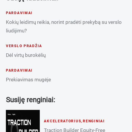
PARDAVIMAI
Kokių leidimų reikia, norint pradėti prekybą su verslo
liudijimu?
VERSLO PRADŽIA
Dėl virtų burokėlių
PARDAVIMAI
Prekiavimas mugėje
Susiję renginiai:
AKCELERATORIUS
,
RENGINIAI
Traction Builder Equity-Free