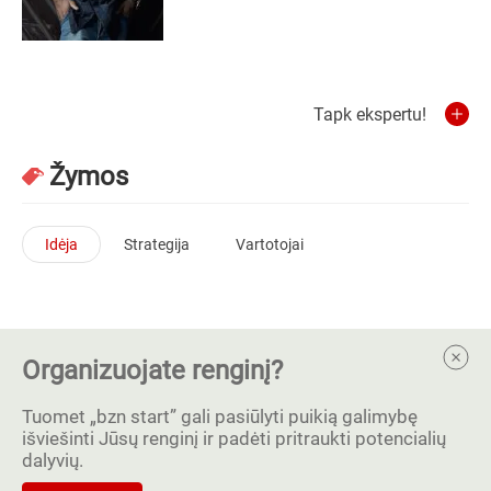
Tapk ekspertu!
Žymos
Idėja
Strategija
Vartotojai
Organizuojate renginį?
Tuomet „bzn start” gali pasiūlyti puikią galimybę
išviešinti Jūsų renginį ir padėti pritraukti potencialių
dalyvių.