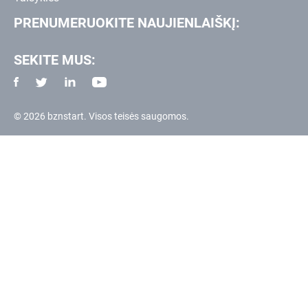
PRENUMERUOKITE NAUJIENLAIŠKĮ:
SEKITE MUS:
© 2026 bznstart. Visos teisės saugomos.