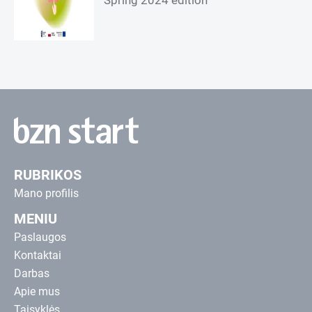
Spring 2024 edition
RUBRIKOS
Mano profilis
MENIU
Paslaugos
Kontaktai
Darbas
Apie mus
Taisyklės