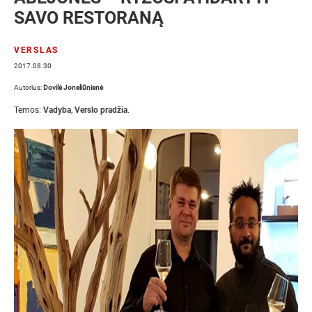
SAVO RESTORANĄ
VERSLAS
2017.08.30
Autorius:
Dovilė Joneliūnienė
Temos:
Vadyba
,
Verslo pradžia
.