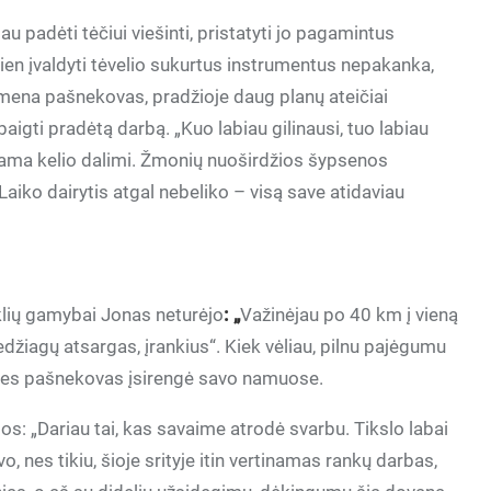
au padėti tėčiui viešinti, pristatyti jo pagamintus
ien įvaldyti tėvelio sukurtus instrumentus nepakanka,
imena pašnekovas, pradžioje daug planų ateičiai
igti pradėtą darbą. „Kuo labiau gilinausi, tuo labiau
jama kelio dalimi. Žmonių nuoširdžios šypsenos
Laiko dairytis atgal nebeliko – visą save atidaviau
klių gamybai Jonas neturėjo
: „
Važinėjau po 40 km į vieną
edžiagų atsargas, įrankius“. Kiek vėliau, pilnu pajėgumu
uves pašnekovas įsirengė savo namuose.
ėjos: „Dariau tai, kas savaime atrodė svarbu. Tikslo labai
, nes tikiu, šioje srityje itin vertinamas rankų darbas,