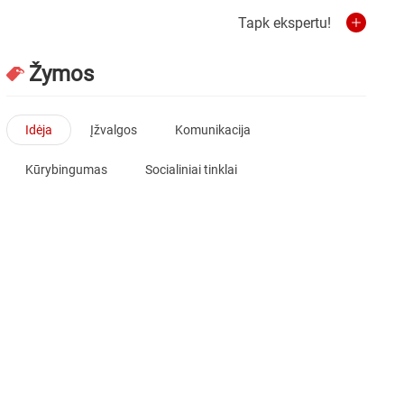
Tapk ekspertu!
Žymos
Idėja
Įžvalgos
Komunikacija
Kūrybingumas
Socialiniai tinklai