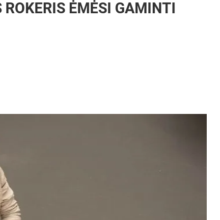
S ROKERIS ĖMĖSI GAMINTI