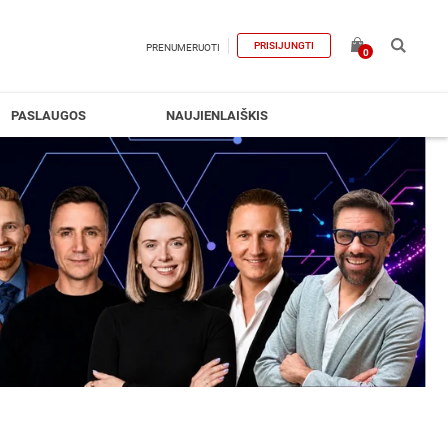
PRISIJUNGTI
PRENUMERUOTI
0
PASLAUGOS
NAUJIENLAIŠKIS