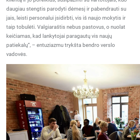
daugiau stengtis parodyti dėmesį ir pabendrauti su
jais, leisti personalui įsidirbti, vis iš naujo mokytis ir
taip tobulėti. Valgiaraštis nebus pastovus, o nuolat
keičiamas, kad lankytojai paragautų vis naujų
patiekalų“, – entuziazmu trykšta bendro verslo
vadovės.