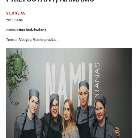
VERSLAS
2018.04.06
Autorius:
Inga Rauluševičienė
Temos:
Vadyba
,
Verslo pradžia
.