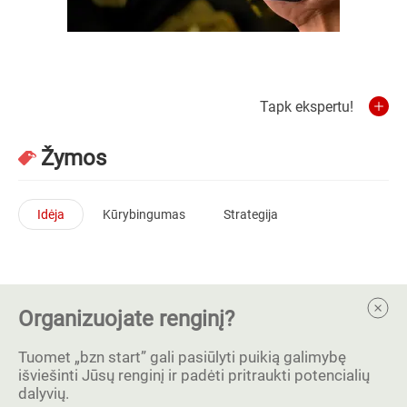
Tapk ekspertu!
Žymos
Idėja
Kūrybingumas
Strategija
Organizuojate renginį?
Tuomet „bzn start” gali pasiūlyti puikią galimybę
išviešinti Jūsų renginį ir padėti pritraukti potencialių
dalyvių.