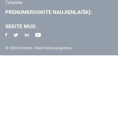
Taisyklės
PRENUMERUOKITE NAUJIENLAIŠKĮ:
SEKITE MUS:
© 2026 bznstart. Visos teisės saugomos.