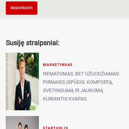
REGISTRUOTI
Susiję straipsniai:
MARKETINGAS
NEMATOMAS, BET UŽUODŽIAMAS
PIRMASIS ĮSPŪDIS: KOMFORTĄ,
SVETINGUMĄ IR JAUKUMĄ
KURIANTIS KVAPAS
STARTUOLIS