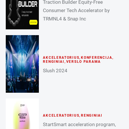
Traction Builder Equity-Free
Consumer Tech Accelerator by
TRMNL4 & Snap Inc
AKCELERATORIUS
,
KONFERENCIJA
,
RENGINIAI
,
VERSLO PARAMA
Slush 2024
AKCELERATORIUS
,
RENGINIAI
StartSmart acceleration program,