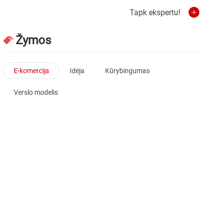
Tapk ekspertu!
Žymos
E-komercija
Idėja
Kūrybingumas
Verslo modelis