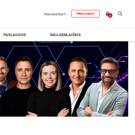
PRISIJUNGTI
PRENUMERUOTI
0
PASLAUGOS
NAUJIENLAIŠKIS