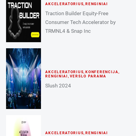
AKCELERATORIUS
,
RENGINIAI
Traction Builder Equity-Free
Consumer Tech Accelerator by
TRMNL4 & Snap Inc
AKCELERATORIUS
,
KONFERENCIJA
,
RENGINIAI
,
VERSLO PARAMA
Slush 2024
AKCELERATORIUS
,
RENGINIAI