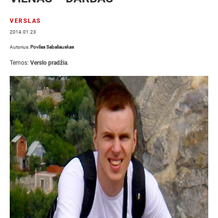
VERSLAS
2014.01.23
Autorius:
Povilas Sabaliauskas
Temos:
Verslo pradžia
.