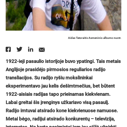
Aidas Tatoraitis Asmeninio albumo nuotr.
1922-ieji pasaulio istorijoje buvo ypatingi. Tais metais
Anglijoje prasidėjo pirmosios reguliarios radijo
transliacijos. Su radijo ryšiu mokslininkai
eksperimentavo jau kelis dešimtmečius, bet būtent
1922-aisiais radijas tapo prieinamas kiekvienam.
Labai greitai šis įrenginys užkariavo visą pasaulį.
Radijo imtuvai atsirado kone kiekvienuose namuose.
Metai bėgo, radijui atsirado konkurentų – televizija,