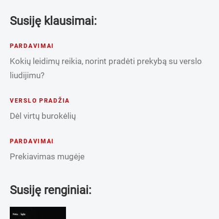
Susiję klausimai:
PARDAVIMAI
Kokių leidimų reikia, norint pradėti prekybą su verslo
liudijimu?
VERSLO PRADŽIA
Dėl virtų burokėlių
PARDAVIMAI
Prekiavimas mugėje
Susiję renginiai: