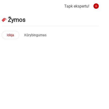
Tapk ekspertu!
Žymos
Idėja
Kūrybingumas