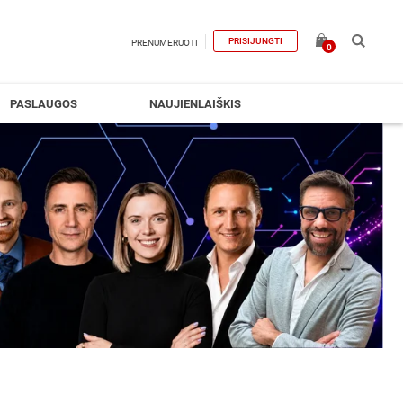
PRISIJUNGTI
PRENUMERUOTI
0
PASLAUGOS
NAUJIENLAIŠKIS