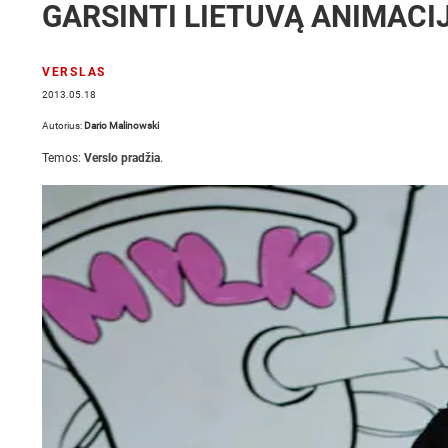
GARSINTI LIETUVĄ ANIMACI
VERSLAS
2013.05.18
Autorius:
Dario Malinowski
Temos:
Verslo pradžia
.