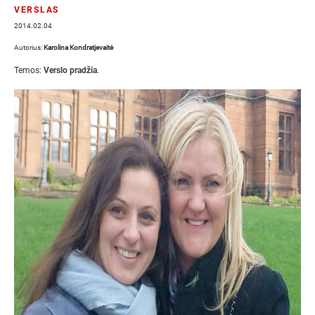
VERSLAS
2014.02.04
Autorius:
Karolina Kondratjevaitė
Temos:
Verslo pradžia
.