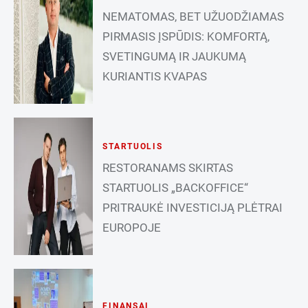
NEMATOMAS, BET UŽUODŽIAMAS
PIRMASIS ĮSPŪDIS: KOMFORTĄ,
SVETINGUMĄ IR JAUKUMĄ
KURIANTIS KVAPAS
STARTUOLIS
RESTORANAMS SKIRTAS
STARTUOLIS „BACKOFFICE“
PRITRAUKĖ INVESTICIJĄ PLĖTRAI
EUROPOJE
FINANSAI