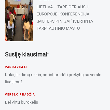
LIETUVA – TARP GERIAUSIŲ
EUROPOJE: KONFERENCIJA
„MOTERS PINIGAI“ ĮVERTINTA
TARPTAUTINIU MASTU
Susiję klausimai:
PARDAVIMAI
Kokių leidimų reikia, norint pradėti prekybą su verslo
liudijimu?
VERSLO PRADŽIA
Dėl virtų burokėlių