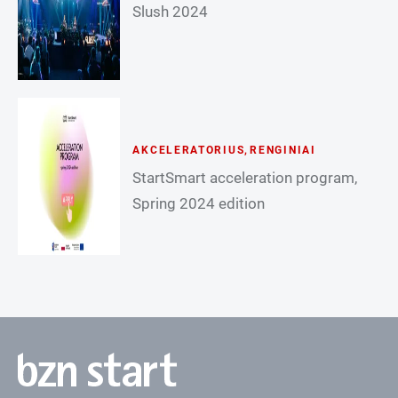
Slush 2024
AKCELERATORIUS
,
RENGINIAI
StartSmart acceleration program,
Spring 2024 edition