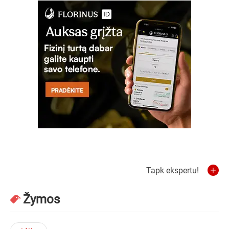
Tapk ekspertu!
Žymos