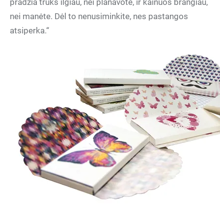
pradžia truks ilgiau, nei planavote, ir kainuos brangiau,
nei manėte. Dėl to nenusiminkite, nes pastangos
atsiperka.“