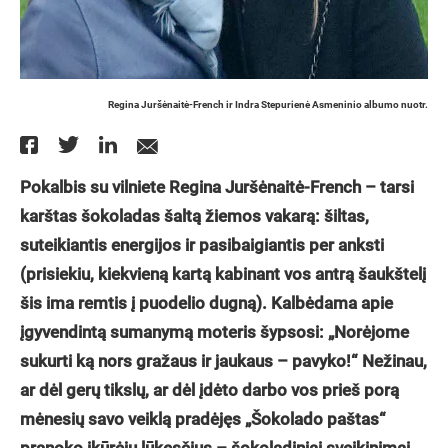
Regina Juršėnaitė-French ir Indra Stepurienė Asmeninio albumo nuotr.
Pokalbis su vilniete Regina Juršėnaitė-French – tarsi
karštas šokoladas šaltą žiemos vakarą: šiltas,
suteikiantis energijos ir pasibaigiantis per anksti
(prisiekiu, kiekvieną kartą kabinant vos antrą šaukštelį
šis ima remtis į puodelio dugną). Kalbėdama apie
įgyvendintą sumanymą moteris šypsosi: „Norėjome
sukurti ką nors gražaus ir jaukaus – pavyko!“ Nežinau,
ar dėl gerų tikslų, ar dėl įdėto darbo vos prieš porą
mėnesių savo veiklą pradėjęs „Šokolado paštas“