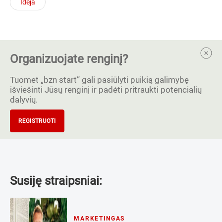
Idėja
Organizuojate renginį?
Tuomet „bzn start” gali pasiūlyti puikią galimybę
išviešinti Jūsų renginį ir padėti pritraukti potencialių
dalyvių.
REGISTRUOTI
Susiję straipsniai:
MARKETINGAS