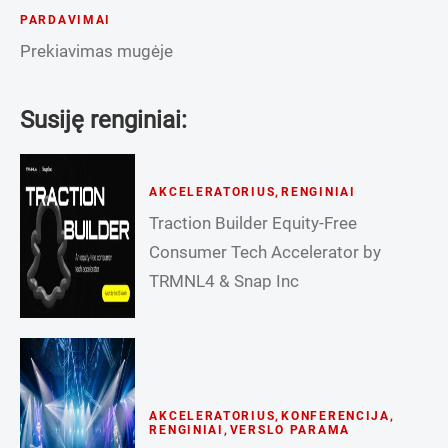
PARDAVIMAI
Prekiavimas mugėje
Susiję renginiai:
AKCELERATORIUS
,
RENGINIAI
Traction Builder Equity-Free
Consumer Tech Accelerator by
TRMNL4 & Snap Inc
AKCELERATORIUS
,
KONFERENCIJA
,
RENGINIAI
,
VERSLO PARAMA