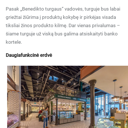
Pasak „Benedikto turgaus“ vadovės, turguje bus labai
griežtai žiūrima į produktų kokybę ir pirkėjas visada
tiksliai žinos produkto kilmę. Dar vienas privalumas –
šiame turguje už viską bus galima atsiskaityti banko
kortele.
Daugiafunkcinė erdvė