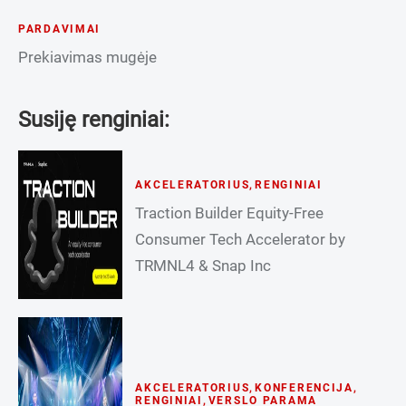
PARDAVIMAI
Prekiavimas mugėje
Susiję renginiai:
AKCELERATORIUS
,
RENGINIAI
Traction Builder Equity-Free
Consumer Tech Accelerator by
TRMNL4 & Snap Inc
AKCELERATORIUS
,
KONFERENCIJA
,
RENGINIAI
,
VERSLO PARAMA