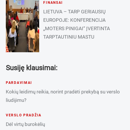
FINANSAI
LIETUVA – TARP GERIAUSIŲ
EUROPOJE: KONFERENCIJA
„MOTERS PINIGAI“ ĮVERTINTA
TARPTAUTINIU MASTU
Susiję klausimai:
PARDAVIMAI
Kokių leidimų reikia, norint pradėti prekybą su verslo
liudijimu?
VERSLO PRADŽIA
Dėl virtų burokėlių