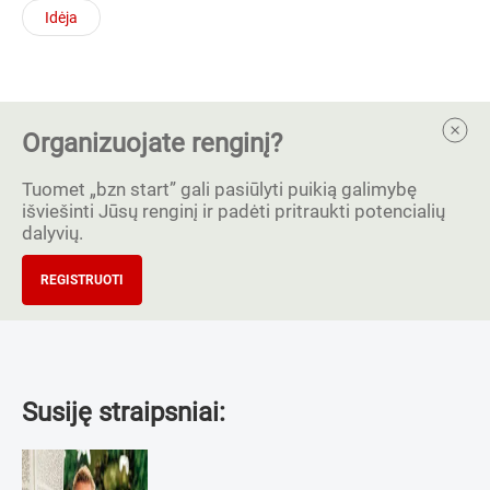
Idėja
Organizuojate renginį?
Tuomet „bzn start” gali pasiūlyti puikią galimybę
išviešinti Jūsų renginį ir padėti pritraukti potencialių
dalyvių.
REGISTRUOTI
Susiję straipsniai: