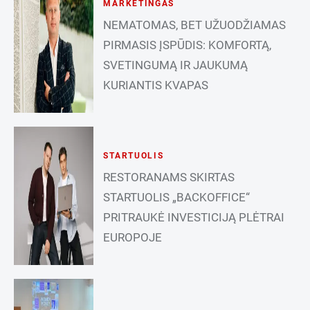
MARKETINGAS
NEMATOMAS, BET UŽUODŽIAMAS
PIRMASIS ĮSPŪDIS: KOMFORTĄ,
SVETINGUMĄ IR JAUKUMĄ
KURIANTIS KVAPAS
STARTUOLIS
RESTORANAMS SKIRTAS
STARTUOLIS „BACKOFFICE“
PRITRAUKĖ INVESTICIJĄ PLĖTRAI
EUROPOJE