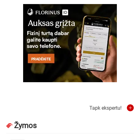
Tapk ekspertu!
Žymos