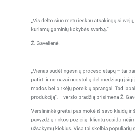
„Vis dėlto šiuo metu ieškau atsakingų siuvėjų, 
kuriamų gaminių kokybės svarbą.“
Ž. Gavelienė.
„Vienas sudėtingesnių proceso etapų – tai ban
patirti ir nemažai nuostolių dėl medžiagų įsigi
mados bei pirkėjų poreikių aprangai. Tad labai
produkciją“, – verslo pradžią prisimena Ž. Gav
Verslininkė greitai pasimokė iš savo klaidų ir 
pavyzdžių rinkos poziciją: klientų susidomėjim
užsakymų kiekius. Visa tai skelbia populiarių s