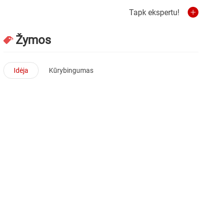
Tapk ekspertu!
Žymos
Idėja
Kūrybingumas