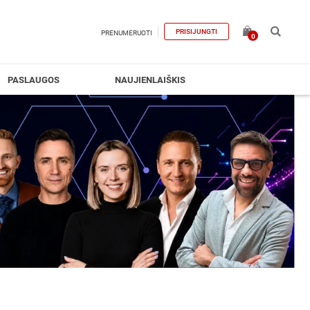
PRISIJUNGTI
PRENUMERUOTI
0
PASLAUGOS
NAUJIENLAIŠKIS