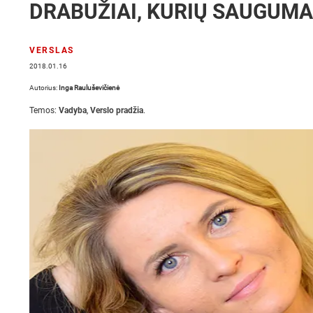
DRABUŽIAI, KURIŲ SAUGUMA
VERSLAS
2018.01.16
Autorius:
Inga Rauluševičienė
Temos:
Vadyba
,
Verslo pradžia
.