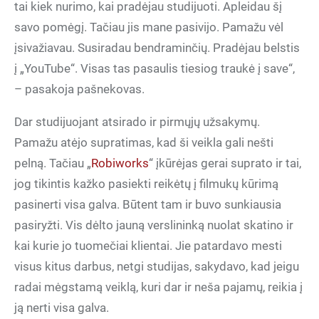
tai kiek nurimo, kai pradėjau studijuoti. Apleidau šį
savo pomėgį. Tačiau jis mane pasivijo. Pamažu vėl
įsivažiavau. Susiradau bendraminčių. Pradėjau belstis
į „YouTube“. Visas tas pasaulis tiesiog traukė į save“,
– pasakoja pašnekovas.
Dar studijuojant atsirado ir pirmųjų užsakymų.
Pamažu atėjo supratimas, kad ši veikla gali nešti
pelną. Tačiau „
Robiworks
“ įkūrėjas gerai suprato ir tai,
jog tikintis kažko pasiekti reikėtų į filmukų kūrimą
pasinerti visa galva. Būtent tam ir buvo sunkiausia
pasiryžti. Vis dėlto jauną verslininką nuolat skatino ir
kai kurie jo tuomečiai klientai. Jie patardavo mesti
visus kitus darbus, netgi studijas, sakydavo, kad jeigu
radai mėgstamą veiklą, kuri dar ir neša pajamų, reikia į
ją nerti visa galva.