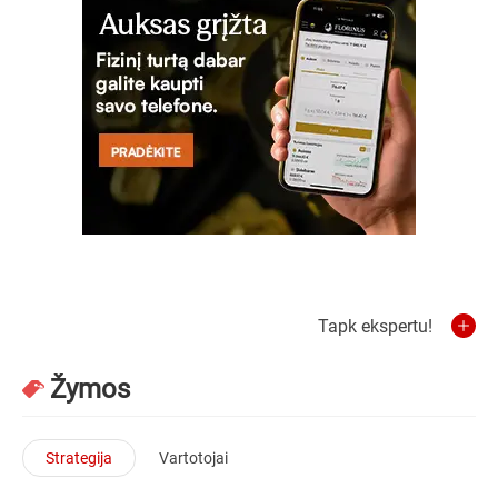
Tapk ekspertu!
Žymos
Strategija
Vartotojai