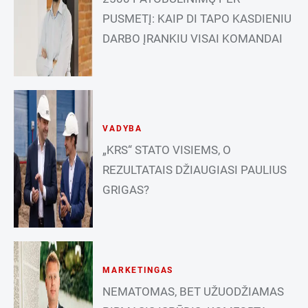
PUSMETĮ: KAIP DI TAPO KASDIENIU
DARBO ĮRANKIU VISAI KOMANDAI
VADYBA
„KRS“ STATO VISIEMS, O
REZULTATAIS DŽIAUGIASI PAULIUS
GRIGAS?
MARKETINGAS
NEMATOMAS, BET UŽUODŽIAMAS