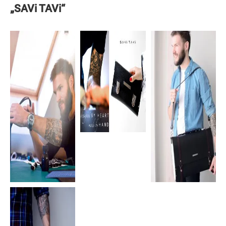
„SAVi TAVi“