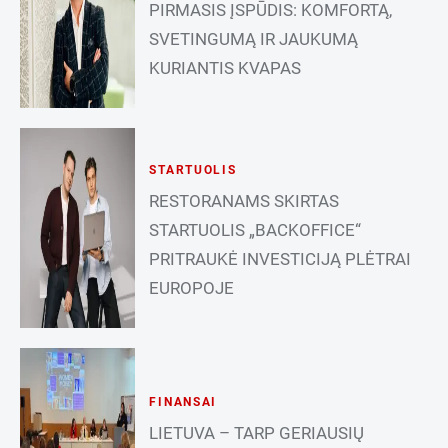
PIRMASIS ĮSPŪDIS: KOMFORTĄ,
SVETINGUMĄ IR JAUKUMĄ
KURIANTIS KVAPAS
STARTUOLIS
RESTORANAMS SKIRTAS
STARTUOLIS „BACKOFFICE“
PRITRAUKĖ INVESTICIJĄ PLĖTRAI
EUROPOJE
FINANSAI
LIETUVA – TARP GERIAUSIŲ