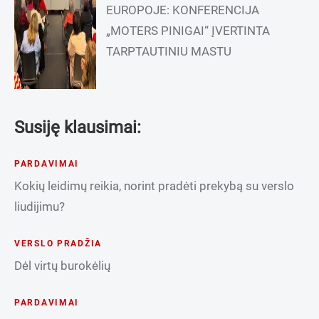
EUROPOJE: KONFERENCIJA
„MOTERS PINIGAI“ ĮVERTINTA
TARPTAUTINIU MASTU
Susiję klausimai:
PARDAVIMAI
Kokių leidimų reikia, norint pradėti prekybą su verslo
liudijimu?
VERSLO PRADŽIA
Dėl virtų burokėlių
PARDAVIMAI