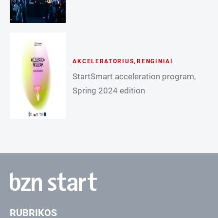
AKCELERATORIUS
,
RENGINIAI
StartSmart acceleration program,
Spring 2024 edition
RUBRIKOS