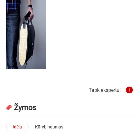
Tapk ekspertu!
Žymos
Idėja
Kūrybingumas