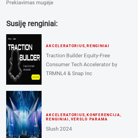
Prekiavimas mugėje
Susiję renginiai:
AKCELERATORIUS
,
RENGINIAI
Traction Builder Equity-Free
Consumer Tech Accelerator by
TRMNL4 & Snap Inc
AKCELERATORIUS
,
KONFERENCIJA
,
RENGINIAI
,
VERSLO PARAMA
Slush 2024