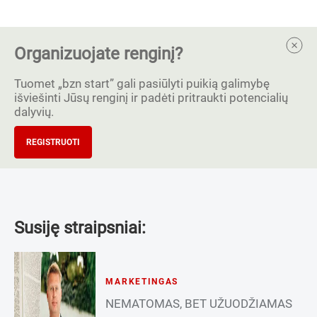
Organizuojate renginį?
Tuomet „bzn start” gali pasiūlyti puikią galimybę
išviešinti Jūsų renginį ir padėti pritraukti potencialių
dalyvių.
REGISTRUOTI
Susiję straipsniai:
MARKETINGAS
NEMATOMAS, BET UŽUODŽIAMAS