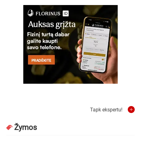
Tapk ekspertu!
Žymos