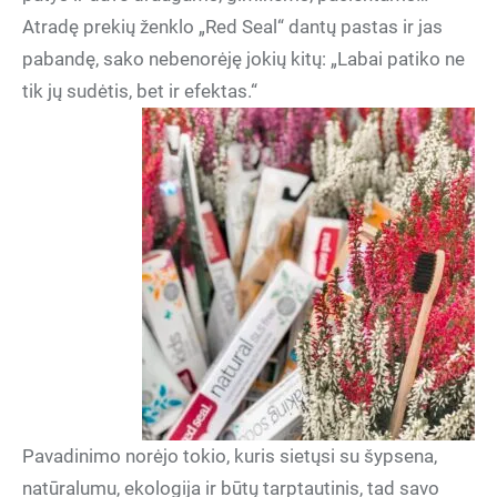
Atradę prekių ženklo „Red Seal“ dantų pastas ir jas
pabandę, sako nebenorėję jokių kitų: „Labai patiko ne
tik jų sudėtis, bet ir efektas.“
Pavadinimo norėjo tokio, kuris sietųsi su šypsena,
natūralumu, ekologija ir būtų tarptautinis, tad savo