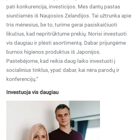
pati konkurencija, investicijos. Mes dantų pastas
siunčiamės iš Naujosios Zelandijos. Tai užtrunka apie
tris mėnesius, be to, turime gerai pasiskaičiuoti
likučius, kad nepritrūktume prekių. Norisi investuoti
vis daugiau ir plėsti asortimentą. Dabar prijungėme
burnos higienos produktus iš Japonijos.
Pastebėjome, kad reikia daug laiko investuoti į
socialinius tinklus, ypač dabar, kai nėra parodų ir
konferencijų.“
Investuoja vis daugiau