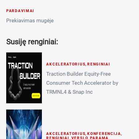
PARDAVIMAI
Prekiavimas mugėje
Susiję renginiai:
AKCELERATORIUS
,
RENGINIAI
Traction Builder Equity-Free
Consumer Tech Accelerator by
TRMNL4 & Snap Inc
AKCELERATORIUS
,
KONFERENCIJA
,
RENGINIAI
,
VERSLO PARAMA