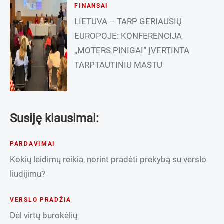
FINANSAI
LIETUVA – TARP GERIAUSIŲ
EUROPOJE: KONFERENCIJA
„MOTERS PINIGAI“ ĮVERTINTA
TARPTAUTINIU MASTU
Susiję klausimai:
PARDAVIMAI
Kokių leidimų reikia, norint pradėti prekybą su verslo
liudijimu?
VERSLO PRADŽIA
Dėl virtų burokėlių