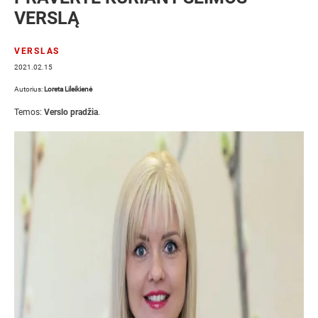
VERSLĄ
VERSLAS
2021.02.15
Autorius:
Loreta Lileikienė
Temos:
Verslo pradžia
.