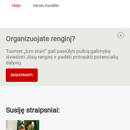
Idėja
Verslo modelis
Organizuojate renginį?
Tuomet „bzn start” gali pasiūlyti puikią galimybę
išviešinti Jūsų renginį ir padėti pritraukti potencialių
dalyvių.
REGISTRUOTI
Susiję straipsniai: