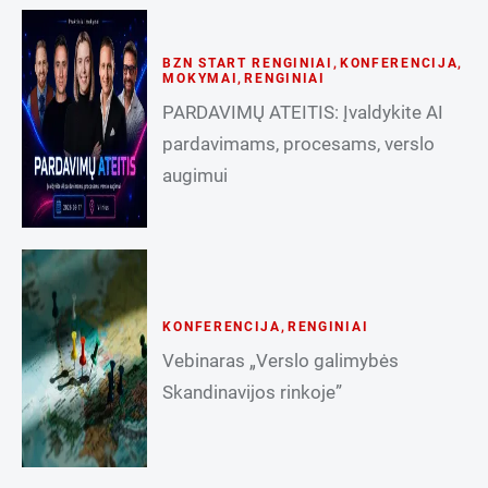
BZN START RENGINIAI
,
KONFERENCIJA
,
MOKYMAI
,
RENGINIAI
PARDAVIMŲ ATEITIS: Įvaldykite AI
pardavimams, procesams, verslo
augimui
KONFERENCIJA
,
RENGINIAI
Vebinaras „Verslo galimybės
Skandinavijos rinkoje”