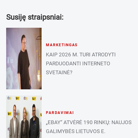
Susiję straipsniai:
MARKETINGAS
KAIP 2026 M. TURI ATRODYTI
PARDUODANTI INTERNETO
SVETAINĖ?
PARDAVIMAI
„EBAY“ ATVĖRĖ 190 RINKŲ: NAUJOS
GALIMYBĖS LIETUVOS E.