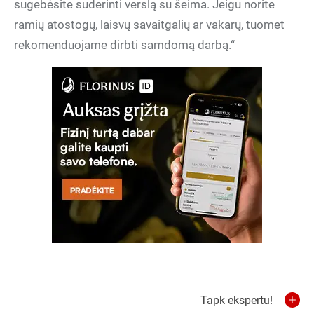
sugebėsite suderinti verslą su šeima. Jeigu norite
ramių atostogų, laisvų savaitgalių ar vakarų, tuomet
rekomenduojame dirbti samdomą darbą.“
Tapk ekspertu!