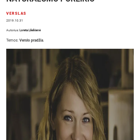
VERSLAS
2019.10.31
Autorius:
Loreta Lileikienė
Temos:
Verslo pradžia
.