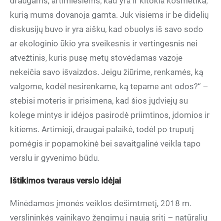
draugams, artimiesiems, kad yra ir kitokia kosmetika,
kurią mums dovanoja gamta. Juk visiems ir be didelių
diskusijų buvo ir yra aišku, kad obuolys iš savo sodo
ar ekologinio ūkio yra sveikesnis ir vertingesnis nei
atvežtinis, kuris pusę metų stovėdamas vazoje
nekeičia savo išvaizdos. Jeigu žiūrime, renkamės, ką
valgome, kodėl nesirenkame, ką tepame ant odos?“ –
stebisi moteris ir prisimena, kad šios jųdviejų su
kolege mintys ir idėjos pasirodė priimtinos, įdomios ir
kitiems. Artimieji, draugai palaikė, todėl po truputį
pomėgis ir popamokinė bei savaitgalinė veikla tapo
verslu ir gyvenimo būdu.
Ištikimos tvaraus verslo idėjai
Minėdamos įmonės veiklos dešimtmetį, 2018 m.
verslininkės vainikavo žengimu į naują sritį – natūralių