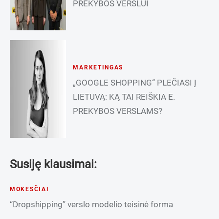
PREKYBOS VERSLUI
MARKETINGAS
„GOOGLE SHOPPING“ PLEČIASI Į
LIETUVĄ: KĄ TAI REIŠKIA E.
PREKYBOS VERSLAMS?
Susiję klausimai:
MOKESČIAI
“Dropshipping” verslo modelio teisinė forma