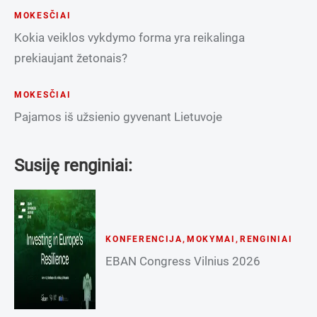
MOKESČIAI
Kokia veiklos vykdymo forma yra reikalinga
prekiaujant žetonais?
MOKESČIAI
Pajamos iš užsienio gyvenant Lietuvoje
Susiję renginiai:
KONFERENCIJA
,
MOKYMAI
,
RENGINIAI
EBAN Congress Vilnius 2026