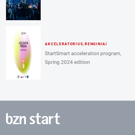
AKCELERATORIUS
,
RENGINIAI
StartSmart acceleration program,
Spring 2024 edition