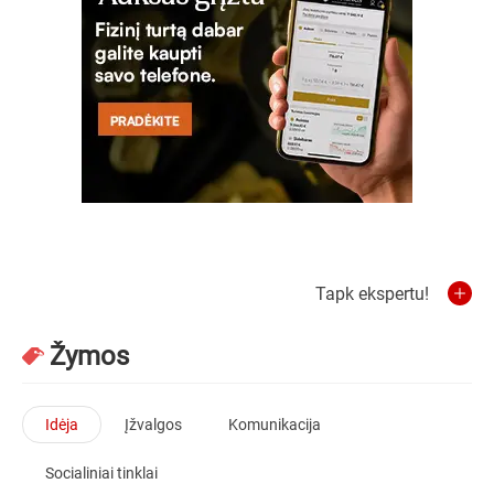
Tapk ekspertu!
Žymos
Idėja
Įžvalgos
Komunikacija
Socialiniai tinklai