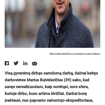
Marius Buividavičius nuotrauka Irmanto Gelūno
Visą gyvenimą dirbęs samdomą darbą, dažnai keitęs
darbovietes Marius Buividavičius (39) sako, kad
savęs nerealizuodavo, kaip norėtųsi, nors sfera,
kurioje dirbo, buvo artima širdžiai. Darbai buvę
įvairiausi, nuo paprasto vairuotojo-ekspeditoriaus,