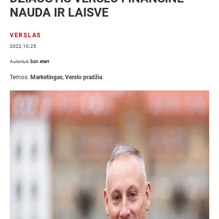
NAUDA IR LAISVE
VERSLAS
2022.10.25
Autorius:
bzn start
Temos:
Marketingas
,
Verslo pradžia
.