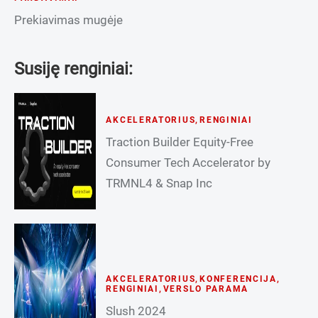
Prekiavimas mugėje
Susiję renginiai:
AKCELERATORIUS
,
RENGINIAI
Traction Builder Equity-Free
Consumer Tech Accelerator by
TRMNL4 & Snap Inc
AKCELERATORIUS
,
KONFERENCIJA
,
RENGINIAI
,
VERSLO PARAMA
Slush 2024