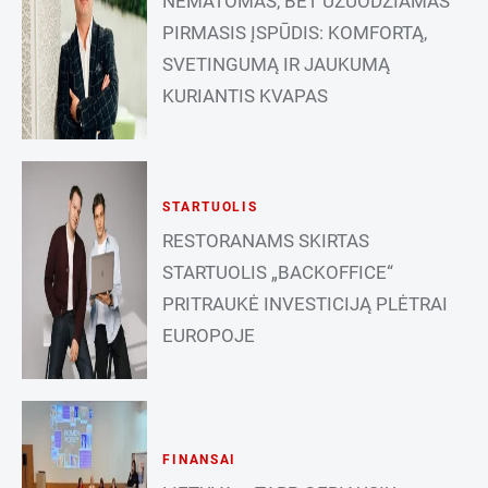
NEMATOMAS, BET UŽUODŽIAMAS
PIRMASIS ĮSPŪDIS: KOMFORTĄ,
SVETINGUMĄ IR JAUKUMĄ
KURIANTIS KVAPAS
STARTUOLIS
RESTORANAMS SKIRTAS
STARTUOLIS „BACKOFFICE“
PRITRAUKĖ INVESTICIJĄ PLĖTRAI
EUROPOJE
FINANSAI