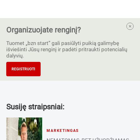
Organizuojate renginį?
Tuomet „bzn start” gali pasiūlyti puikią galimybę
išviešinti Jūsų renginį ir padėti pritraukti potencialių
dalyvių.
REGISTRUOTI
Susiję straipsniai:
MARKETINGAS