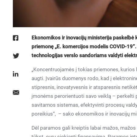
Ekonomikos ir inovacijų ministerija paskelbė 
priemonę „E. komercijos modelis COVID-19“. P
technologijas verslo sandoriams valdyti elekt
„Koncentruojamės į tokias priemones, kurios l
augti. Įvairūs duomenys rodo, kad į elektronin
stipresnis, inovatyvesnis ir atsparesnis neti
įmonėms perorientuoti savo veiklą – perkelti p
savitarnos sistemas, efektyvinti procesų vald
poreikius“, – sako ekonomikos ir inovacijų mi
Dėl paramos gali kreiptis labai mažos, mažos i
tūkst. eurų siekiantį finansavimą. Paramos in