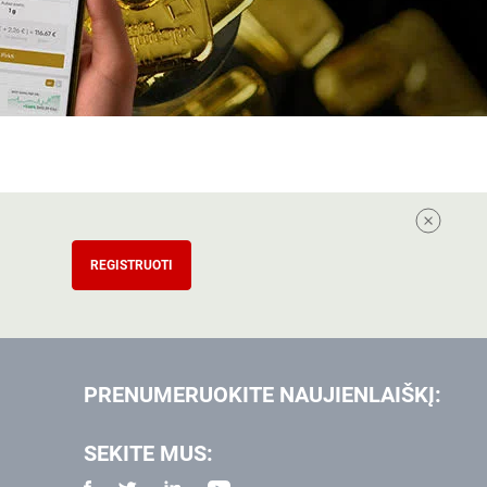
REGISTRUOTI
PRENUMERUOKITE NAUJIENLAIŠKĮ:
SEKITE MUS: