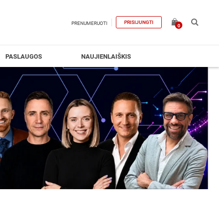
PRISIJUNGTI
PRENUMERUOTI
0
PASLAUGOS
NAUJIENLAIŠKIS