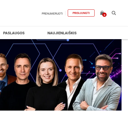
PRISIJUNGTI
PRENUMERUOTI
0
PASLAUGOS
NAUJIENLAIŠKIS