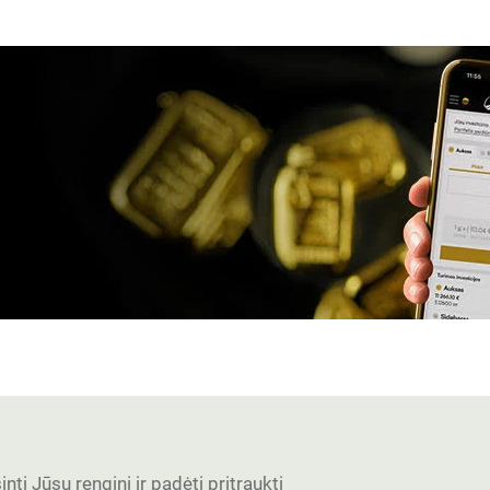
nti Jūsų renginį ir padėti pritraukti