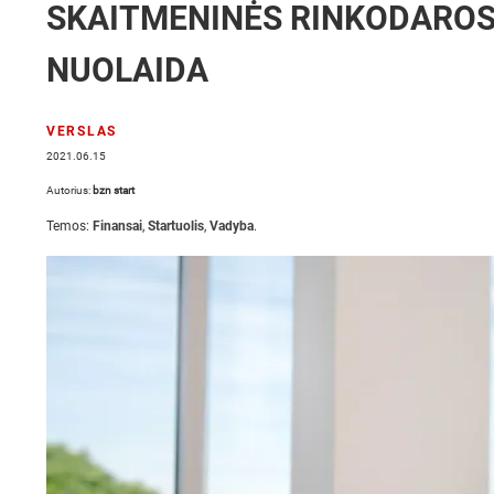
SKAITMENINĖS RINKODAROS
NUOLAIDA
VERSLAS
2021.06.15
Autorius:
bzn start
Temos:
Finansai
,
Startuolis
,
Vadyba
.