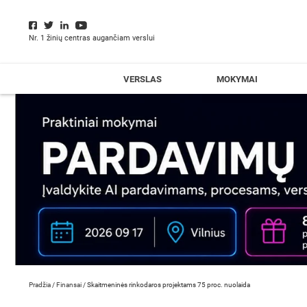
Nr. 1 žinių centras augančiam verslui
VERSLAS
MOKYMAI
Pradžia
/
Finansai
/
Skaitmeninės rinkodaros projektams 75 proc. nuolaida