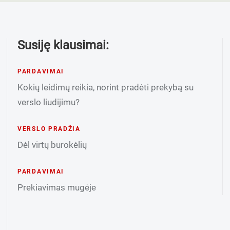
Susiję klausimai:
PARDAVIMAI
Kokių leidimų reikia, norint pradėti prekybą su
verslo liudijimu?
VERSLO PRADŽIA
Dėl virtų burokėlių
PARDAVIMAI
Prekiavimas mugėje