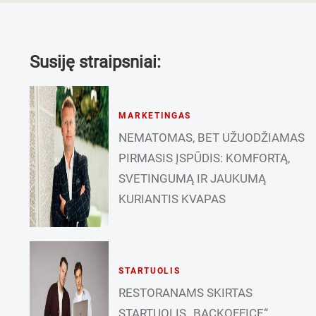
Susiję straipsniai:
MARKETINGAS
NEMATOMAS, BET UŽUODŽIAMAS
PIRMASIS ĮSPŪDIS: KOMFORTĄ,
SVETINGUMĄ IR JAUKUMĄ
KURIANTIS KVAPAS
STARTUOLIS
RESTORANAMS SKIRTAS
STARTUOLIS „BACKOFFICE“