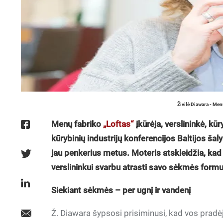
Živilė Diawara - Men
Menų fabriko
„Loftas“
įkūrėja, verslininkė, kūr
kūrybinių industrijų konferencijos Baltijos ša
jau penkerius metus. Moteris atskleidžia, kad 
verslininkui svarbu atrasti savo sėkmės formu
Siekiant sėkmės – per ugnį ir vandenį
Ž. Diawara šypsosi prisiminusi, kad vos pradėj