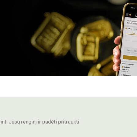
nti Jūsų renginį ir padėti pritraukti