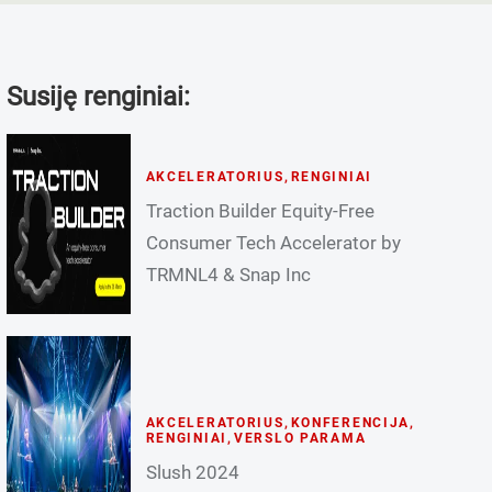
Susiję renginiai:
AKCELERATORIUS
,
RENGINIAI
Traction Builder Equity-Free
Consumer Tech Accelerator by
TRMNL4 & Snap Inc
AKCELERATORIUS
,
KONFERENCIJA
,
RENGINIAI
,
VERSLO PARAMA
Slush 2024