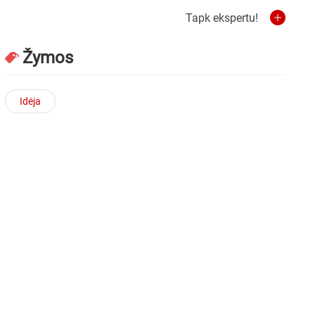
Tapk ekspertu!
Žymos
Idėja