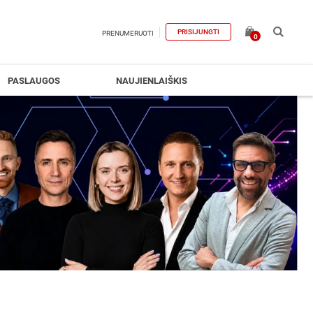
PRISIJUNGTI
PRENUMERUOTI
0
PASLAUGOS
NAUJIENLAIŠKIS