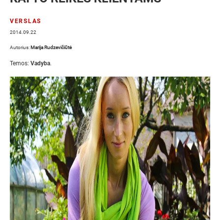
VERSLAS
2014.09.22
Autorius:
Marija Rudzevičiūtė
Temos:
Vadyba
.