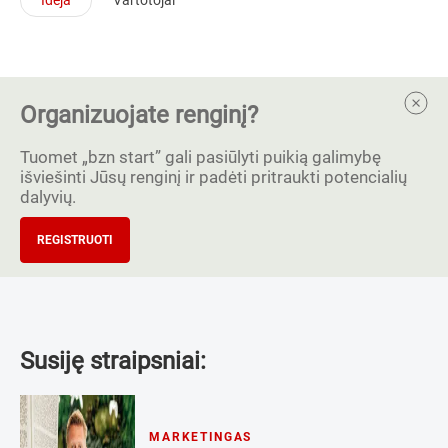
Organizuojate renginį?
Tuomet „bzn start” gali pasiūlyti puikią galimybę
išviešinti Jūsų renginį ir padėti pritraukti potencialių
dalyvių.
REGISTRUOTI
Susiję straipsniai:
MARKETINGAS