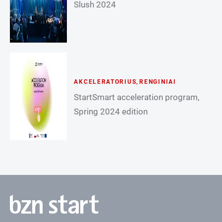
Slush 2024
AKCELERATORIUS
,
RENGINIAI
StartSmart acceleration program,
Spring 2024 edition