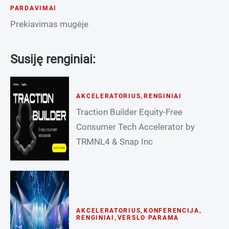
PARDAVIMAI
Prekiavimas mugėje
Susiję renginiai:
AKCELERATORIUS
,
RENGINIAI
Traction Builder Equity-Free
Consumer Tech Accelerator by
TRMNL4 & Snap Inc
AKCELERATORIUS
,
KONFERENCIJA
,
RENGINIAI
,
VERSLO PARAMA