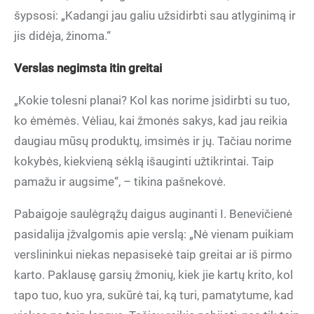
šypsosi: „Kadangi jau galiu užsidirbti sau atlyginimą ir
jis didėja, žinoma.“
Verslas negimsta itin greitai
„Kokie tolesni planai? Kol kas norime įsidirbti su tuo,
ko ėmėmės. Vėliau, kai žmonės sakys, kad jau reikia
daugiau mūsų produktų, imsimės ir jų. Tačiau norime
kokybės, kiekvieną sėklą išauginti užtikrintai. Taip
pamažu ir augsime“, – tikina pašnekovė.
Pabaigoje saulėgrąžų daigus auginanti I. Benevičienė
pasidalija įžvalgomis apie verslą: „Nė vienam puikiam
verslininkui niekas nepasisekė taip greitai ar iš pirmo
karto. Paklausę garsių žmonių, kiek jie kartų krito, kol
tapo tuo, kuo yra, sukūrė tai, ką turi, pamatytume, kad