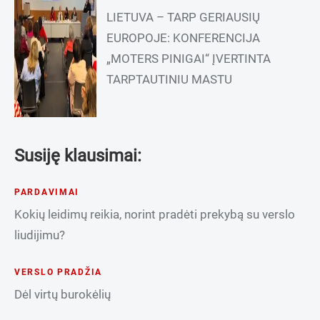
LIETUVA – TARP GERIAUSIŲ
EUROPOJE: KONFERENCIJA
„MOTERS PINIGAI“ ĮVERTINTA
TARPTAUTINIU MASTU
Susiję klausimai:
PARDAVIMAI
Kokių leidimų reikia, norint pradėti prekybą su verslo
liudijimu?
VERSLO PRADŽIA
Dėl virtų burokėlių