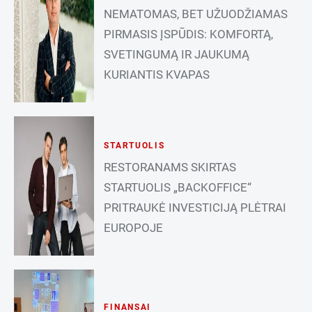
NEMATOMAS, BET UŽUODŽIAMAS
PIRMASIS ĮSPŪDIS: KOMFORTĄ,
SVETINGUMĄ IR JAUKUMĄ
KURIANTIS KVAPAS
STARTUOLIS
RESTORANAMS SKIRTAS
STARTUOLIS „BACKOFFICE“
PRITRAUKĖ INVESTICIJĄ PLĖTRAI
EUROPOJE
FINANSAI