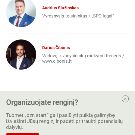
Audrius Slažinskas
Vyresnysis teisininkas / „SPC legal”
Darius Čibonis
Vadovų ir vadybininkų mokymų treneris /
www.cibonis.lt
Organizuojate renginį?
Tuomet „bzn start” gali pasiūlyti puikią galimybę
išviešinti Jūsų renginį ir padėti pritraukti potencialių
dalyvių.