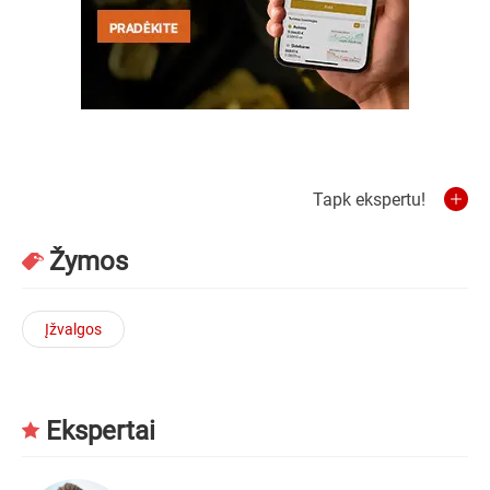
Tapk ekspertu!
Žymos
Įžvalgos
Ekspertai