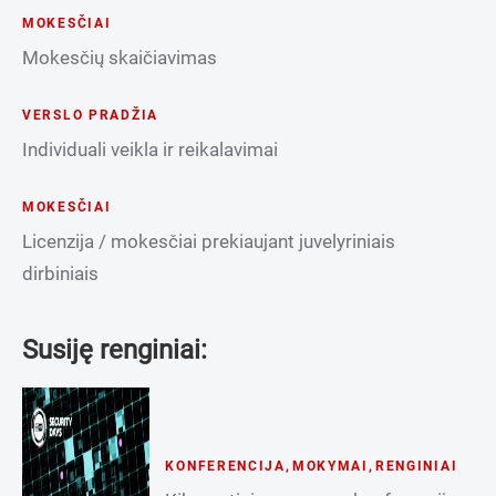
MOKESČIAI
Mokesčių skaičiavimas
VERSLO PRADŽIA
Individuali veikla ir reikalavimai
MOKESČIAI
Licenzija / mokesčiai prekiaujant juvelyriniais
dirbiniais
Susiję renginiai:
KONFERENCIJA
,
MOKYMAI
,
RENGINIAI