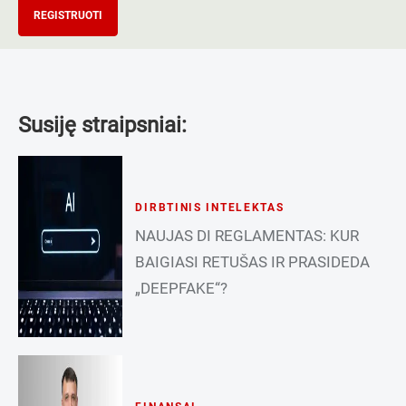
REGISTRUOTI
Susiję straipsniai:
DIRBTINIS INTELEKTAS
NAUJAS DI REGLAMENTAS: KUR
BAIGIASI RETUŠAS IR PRASIDEDA
„DEEPFAKE“?