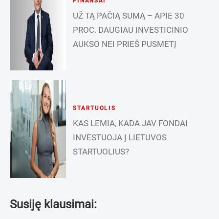
FINANSAI
UŽ TĄ PAČIĄ SUMĄ – APIE 30
PROC. DAUGIAU INVESTICINIO
AUKSO NEI PRIEŠ PUSMETĮ
STARTUOLIS
KAS LEMIA, KADA JAV FONDAI
INVESTUOJA Į LIETUVOS
STARTUOLIUS?
Susiję klausimai: