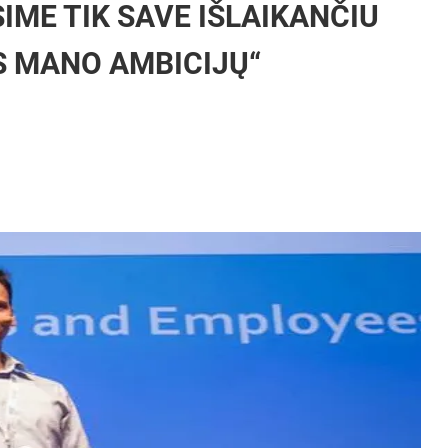
SIME TIK SAVE IŠLAIKANČIU
S MANO AMBICIJŲ“