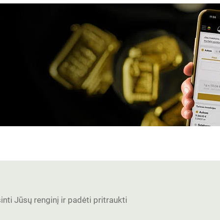
nti Jūsų renginį ir padėti pritraukti