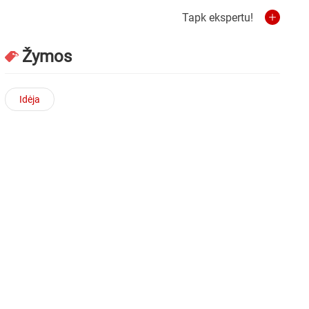
Tapk ekspertu!
Žymos
Idėja