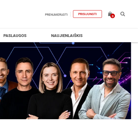
PRISIJUNGTI
PRENUMERUOTI
0
PASLAUGOS
NAUJIENLAIŠKIS