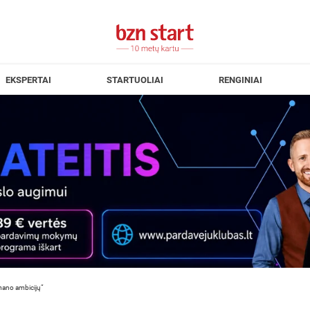
EKSPERTAI
STARTUOLIAI
RENGINIAI
 mano ambicijų“