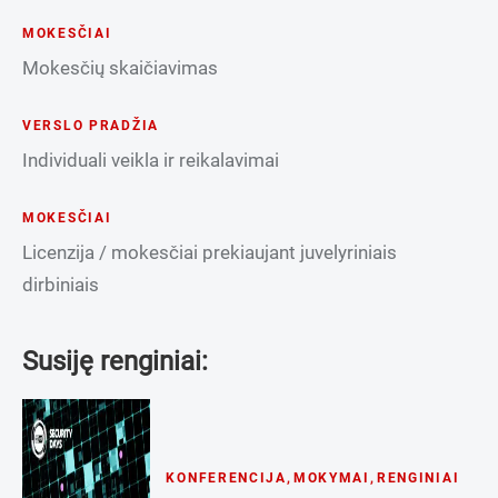
MOKESČIAI
Mokesčių skaičiavimas
VERSLO PRADŽIA
Individuali veikla ir reikalavimai
MOKESČIAI
Licenzija / mokesčiai prekiaujant juvelyriniais
dirbiniais
Susiję renginiai:
KONFERENCIJA
,
MOKYMAI
,
RENGINIAI