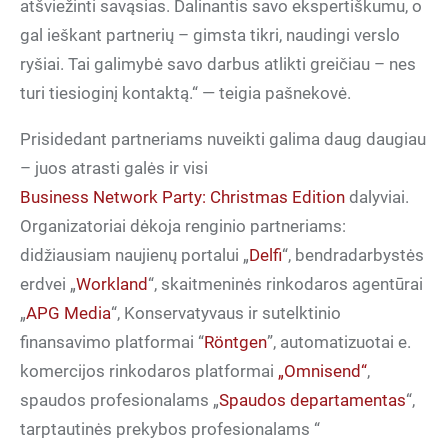
atšviežinti savąsias. Dalinantis savo ekspertiškumu, o
gal ieškant partnerių – gimsta tikri, naudingi verslo
ryšiai. Tai galimybė savo darbus atlikti greičiau – nes
turi tiesioginį kontaktą.“ — teigia pašnekovė.
Prisidedant partneriams nuveikti galima daug daugiau
– juos atrasti galės ir visi
Business Network Party: Christmas Edition
dalyviai.
Organizatoriai dėkoja renginio partneriams:
didžiausiam naujienų portalui „
Delfi
“, bendradarbystės
erdvei „
Workland
“, skaitmeninės rinkodaros agentūrai
„
APG Media
“, Konservatyvaus ir sutelktinio
finansavimo platformai “
Röntgen
”, automatizuotai e.
komercijos rinkodaros platformai
„Omnisend“
,
spaudos profesionalams „
Spaudos departamentas
“,
tarptautinės prekybos profesionalams “