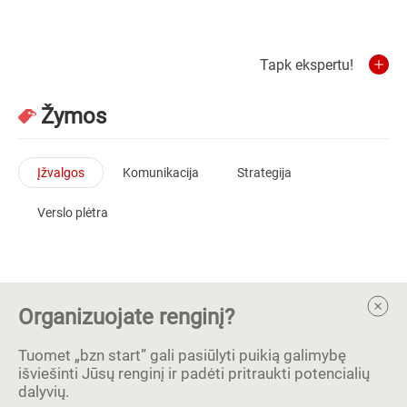
Tapk ekspertu!
Žymos
Įžvalgos
Komunikacija
Strategija
Verslo plėtra
Organizuojate renginį?
Tuomet „bzn start” gali pasiūlyti puikią galimybę
išviešinti Jūsų renginį ir padėti pritraukti potencialių
dalyvių.