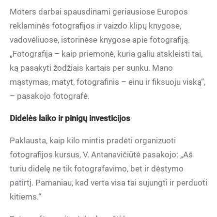
Moters darbai spausdinami geriausiose Europos
reklaminės fotografijos ir vaizdo klipų knygose,
vadovėliuose, istorinėse knygose apie fotografiją.
„Fotografija – kaip priemonė, kuria galiu atskleisti tai,
ką pasakyti žodžiais kartais per sunku. Mano
mąstymas, matyt, fotografinis – einu ir fiksuoju viską“,
– pasakojo fotografė.
Didelės laiko ir pinigų investicijos
Paklausta, kaip kilo mintis pradėti organizuoti
fotografijos kursus, V. Antanavičiūtė pasakojo: „Aš
turiu didelę ne tik fotografavimo, bet ir dėstymo
patirtį. Pamaniau, kad verta visa tai sujungti ir perduoti
kitiems.“