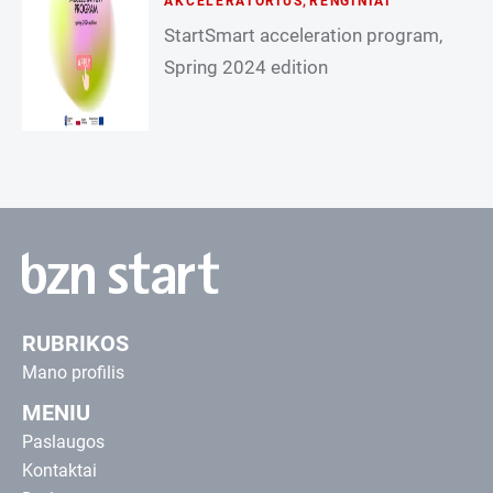
AKCELERATORIUS
,
RENGINIAI
StartSmart acceleration program,
Spring 2024 edition
RUBRIKOS
Mano profilis
MENIU
Paslaugos
Kontaktai