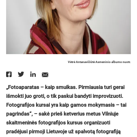
Vėtrė Antanavičiūtė Asmeninio albumo nuotr.
„Fotoaparatas – kaip smuikas. Pirmiausia turi gerai
išmokti juo groti, o tik paskui bandyti improvizuoti.
Fotografijos kursai yra kaip gamos mokymasis – tai
pagrindas“, – sakė prieš ketverius metus Vilniuje
skaitmeninės fotografijos kursus organizuoti
pradėjusi pirmoji Lietuvoje už spalvotą fotografiją