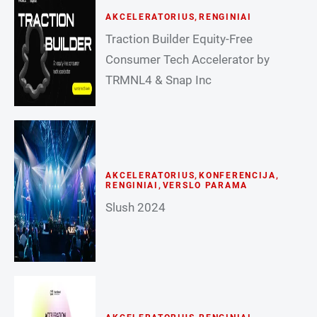
AKCELERATORIUS
,
RENGINIAI
Traction Builder Equity-Free
Consumer Tech Accelerator by
TRMNL4 & Snap Inc
AKCELERATORIUS
,
KONFERENCIJA
,
RENGINIAI
,
VERSLO PARAMA
Slush 2024