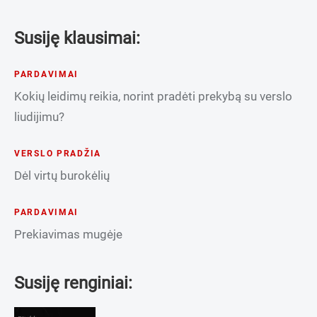
Susiję klausimai:
PARDAVIMAI
Kokių leidimų reikia, norint pradėti prekybą su verslo
liudijimu?
VERSLO PRADŽIA
Dėl virtų burokėlių
PARDAVIMAI
Prekiavimas mugėje
Susiję renginiai: