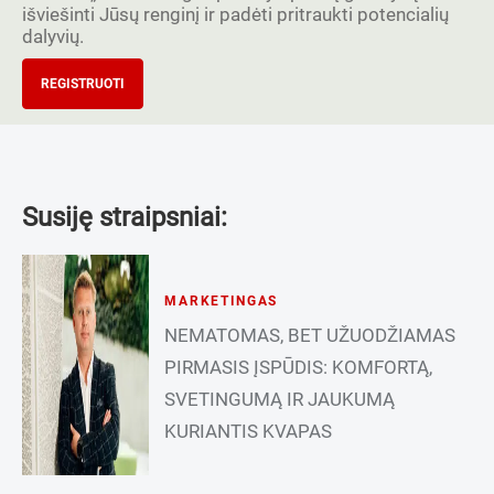
išviešinti Jūsų renginį ir padėti pritraukti potencialių
dalyvių.
REGISTRUOTI
Susiję straipsniai:
MARKETINGAS
NEMATOMAS, BET UŽUODŽIAMAS
PIRMASIS ĮSPŪDIS: KOMFORTĄ,
SVETINGUMĄ IR JAUKUMĄ
KURIANTIS KVAPAS