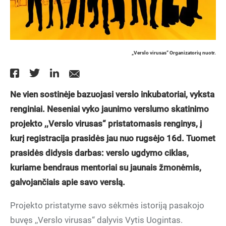
„Verslo virusas“ Organizatorių nuotr.
Ne vien sostinėje bazuojasi verslo inkubatoriai, vyksta
renginiai. Neseniai vyko jaunimo verslumo skatinimo
projekto ,,Verslo virusas“ pristatomasis renginys, į
kurį registracija prasidės jau nuo rugsėjo 16d. Tuomet
prasidės didysis darbas: verslo ugdymo ciklas,
kuriame bendraus mentoriai su jaunais žmonėmis,
galvojančiais apie savo verslą.
Projekto pristatyme savo sėkmės istoriją pasakojo
buvęs ,,Verslo virusas“ dalyvis Vytis Uogintas.