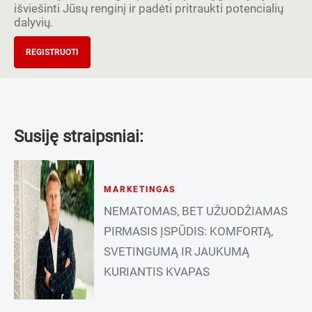
išviešinti Jūsų renginį ir padėti pritraukti potencialių
dalyvių.
REGISTRUOTI
Susiję straipsniai:
MARKETINGAS
NEMATOMAS, BET UŽUODŽIAMAS
PIRMASIS ĮSPŪDIS: KOMFORTĄ,
SVETINGUMĄ IR JAUKUMĄ
KURIANTIS KVAPAS