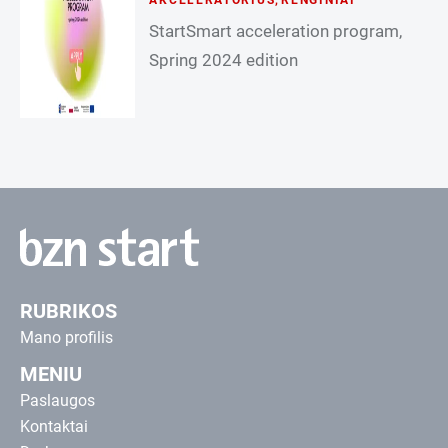
AKCELERATORIUS
,
RENGINIAI
StartSmart acceleration program,
Spring 2024 edition
RUBRIKOS
Mano profilis
MENIU
Paslaugos
Kontaktai