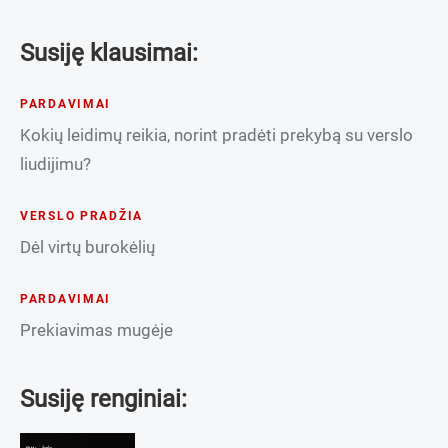
Susiję klausimai:
PARDAVIMAI
Kokių leidimų reikia, norint pradėti prekybą su verslo
liudijimu?
VERSLO PRADŽIA
Dėl virtų burokėlių
PARDAVIMAI
Prekiavimas mugėje
Susiję renginiai: