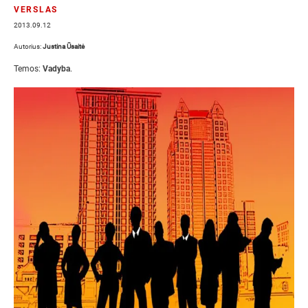
VERSLAS
2013.09.12
Autorius:
Justina Ūsaitė
Temos:
Vadyba
.