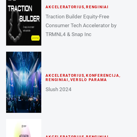
AKCELERATORIUS
,
RENGINIAI
Traction Builder Equity-Free
Consumer Tech Accelerator by
TRMNL4 & Snap Inc
AKCELERATORIUS
,
KONFERENCIJA
,
RENGINIAI
,
VERSLO PARAMA
Slush 2024