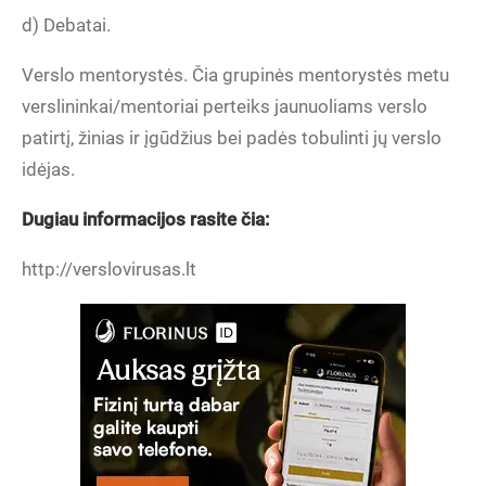
d) Debatai.
Verslo mentorystės. Čia grupinės mentorystės metu
verslininkai/mentoriai perteiks jaunuoliams verslo
patirtį, žinias ir įgūdžius bei padės tobulinti jų verslo
idėjas.
Dugiau informacijos rasite čia:
http://verslovirusas.lt