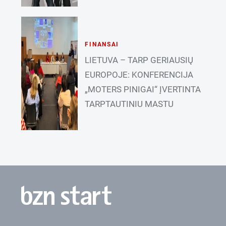
FINANSAI
LIETUVA – TARP GERIAUSIŲ
EUROPOJE: KONFERENCIJA
„MOTERS PINIGAI“ ĮVERTINTA
TARPTAUTINIU MASTU