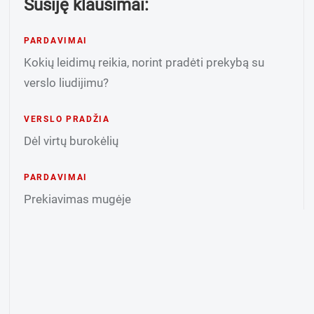
Susiję klausimai:
PARDAVIMAI
Kokių leidimų reikia, norint pradėti prekybą su
verslo liudijimu?
VERSLO PRADŽIA
Dėl virtų burokėlių
PARDAVIMAI
Prekiavimas mugėje