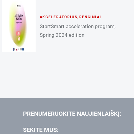
AKCELERATORIUS
,
RENGINIAI
StartSmart acceleration program,
Spring 2024 edition
PRENUMERUOKITE NAUJIENLAIŠKĮ:
SEKITE MUS: