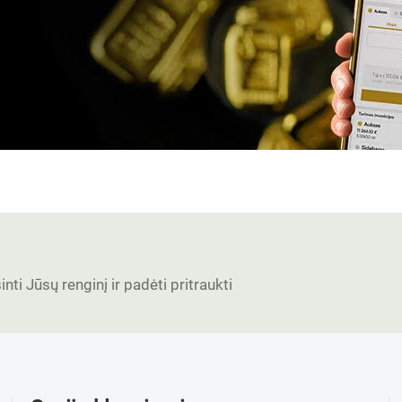
nti Jūsų renginį ir padėti pritraukti