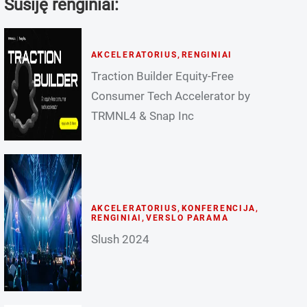
Susiję renginiai:
AKCELERATORIUS
,
RENGINIAI
Traction Builder Equity-Free
Consumer Tech Accelerator by
TRMNL4 & Snap Inc
AKCELERATORIUS
,
KONFERENCIJA
,
RENGINIAI
,
VERSLO PARAMA
Slush 2024