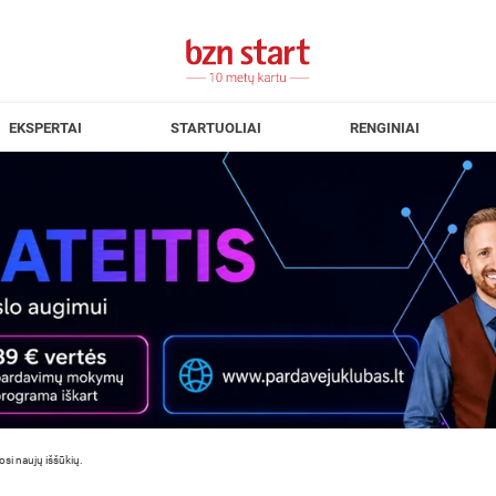
EKSPERTAI
STARTUOLIAI
RENGINIAI
si naujų iššūkių.