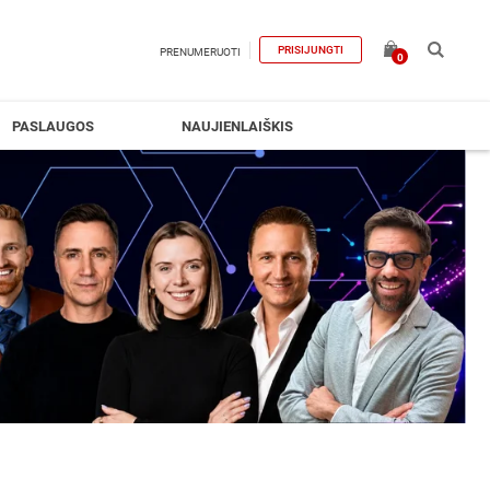
PRISIJUNGTI
PRENUMERUOTI
0
PASLAUGOS
NAUJIENLAIŠKIS