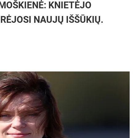
AMOŠKIENĖ: KNIETĖJO
RĖJOSI NAUJŲ IŠŠŪKIŲ.