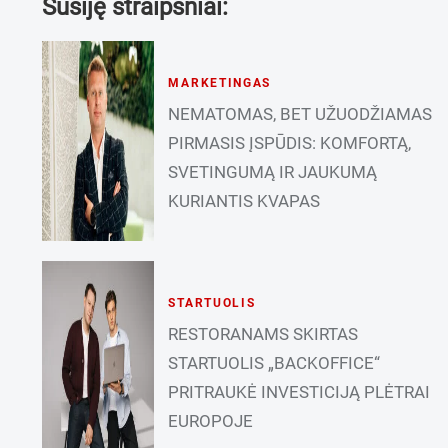
Susiję straipsniai:
MARKETINGAS
NEMATOMAS, BET UŽUODŽIAMAS
PIRMASIS ĮSPŪDIS: KOMFORTĄ,
SVETINGUMĄ IR JAUKUMĄ
KURIANTIS KVAPAS
STARTUOLIS
RESTORANAMS SKIRTAS
STARTUOLIS „BACKOFFICE“
PRITRAUKĖ INVESTICIJĄ PLĖTRAI
EUROPOJE