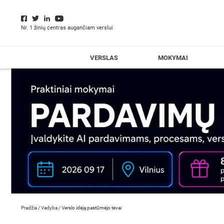
Nr. 1 žinių centras augančiam verslui
VERSLAS
MOKYMAI
Pradžia
/
Vadyba
/
Verslo idėją pastūmėjo tėvai