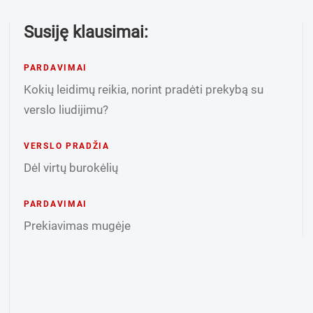
Susiję klausimai:
PARDAVIMAI
Kokių leidimų reikia, norint pradėti prekybą su
verslo liudijimu?
VERSLO PRADŽIA
Dėl virtų burokėlių
PARDAVIMAI
Prekiavimas mugėje