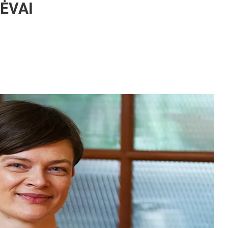
ĖVAI