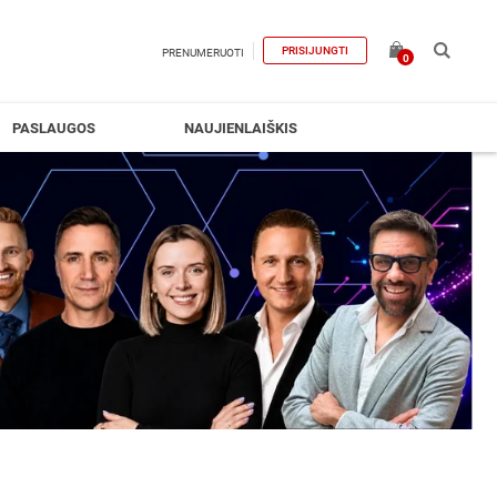
PRISIJUNGTI
PRENUMERUOTI
0
PASLAUGOS
NAUJIENLAIŠKIS