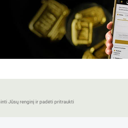
nti Jūsų renginį ir padėti pritraukti