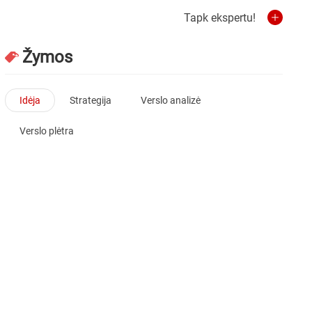
Tapk ekspertu!
Žymos
Idėja
Strategija
Verslo analizė
Verslo plėtra