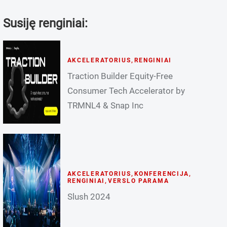
Susiję renginiai:
AKCELERATORIUS
,
RENGINIAI
Traction Builder Equity-Free
Consumer Tech Accelerator by
TRMNL4 & Snap Inc
AKCELERATORIUS
,
KONFERENCIJA
,
RENGINIAI
,
VERSLO PARAMA
Slush 2024