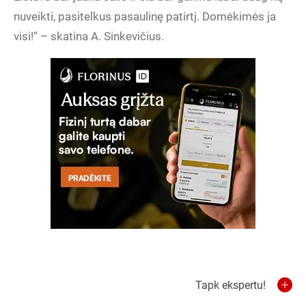
nuveikti, pasitelkus pasaulinę patirtį. Domėkimės ja
visi!“ – skatina A. Sinkevičius.
Tapk ekspertu!