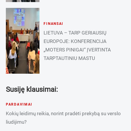
FINANSAI
LIETUVA – TARP GERIAUSIŲ
EUROPOJE: KONFERENCIJA
„MOTERS PINIGAI“ ĮVERTINTA
TARPTAUTINIU MASTU
Susiję klausimai:
PARDAVIMAI
Kokių leidimų reikia, norint pradėti prekybą su verslo
liudijimu?