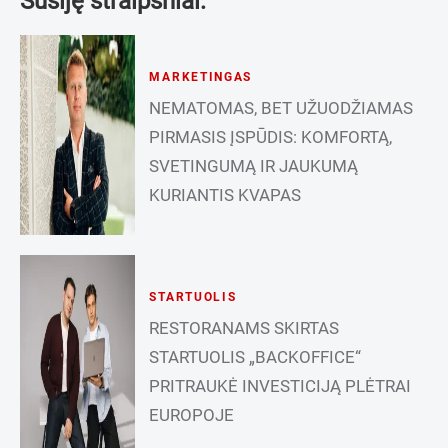
Susiję straipsniai:
MARKETINGAS
NEMATOMAS, BET UŽUODŽIAMAS
PIRMASIS ĮSPŪDIS: KOMFORTĄ,
SVETINGUMĄ IR JAUKUMĄ
KURIANTIS KVAPAS
STARTUOLIS
RESTORANAMS SKIRTAS
STARTUOLIS „BACKOFFICE“
PRITRAUKĖ INVESTICIJĄ PLĖTRAI
EUROPOJE