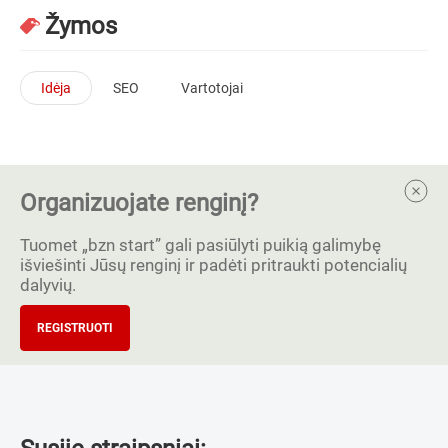
Žymos
Idėja
SEO
Vartotojai
Organizuojate renginį?
Tuomet „bzn start” gali pasiūlyti puikią galimybę
išviešinti Jūsų renginį ir padėti pritraukti potencialių
dalyvių.
REGISTRUOTI