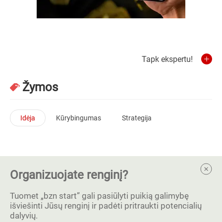
Tapk ekspertu!
Žymos
Idėja
Kūrybingumas
Strategija
Organizuojate renginį?
Tuomet „bzn start” gali pasiūlyti puikią galimybę
išviešinti Jūsų renginį ir padėti pritraukti potencialių
dalyvių.