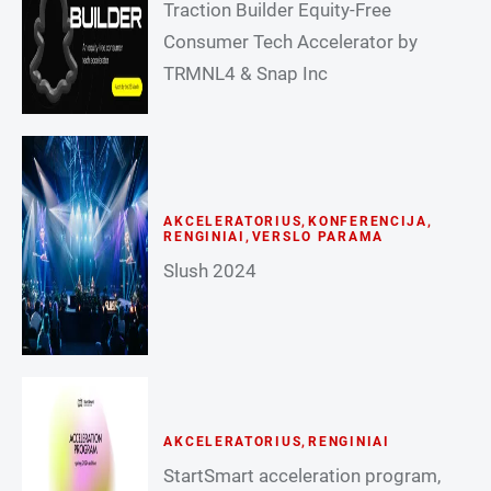
Traction Builder Equity-Free
Consumer Tech Accelerator by
TRMNL4 & Snap Inc
AKCELERATORIUS
,
KONFERENCIJA
,
RENGINIAI
,
VERSLO PARAMA
Slush 2024
AKCELERATORIUS
,
RENGINIAI
StartSmart acceleration program,