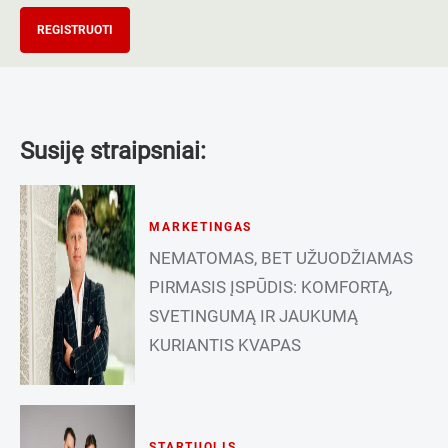
REGISTRUOTI
Susiję straipsniai:
MARKETINGAS
NEMATOMAS, BET UŽUODŽIAMAS
PIRMASIS ĮSPŪDIS: KOMFORTĄ,
SVETINGUMĄ IR JAUKUMĄ
KURIANTIS KVAPAS
STARTUOLIS