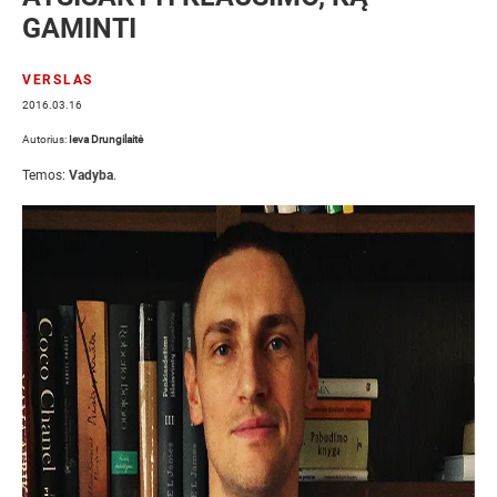
GAMINTI
VERSLAS
2016.03.16
Autorius:
Ieva Drungilaitė
Temos:
Vadyba
.