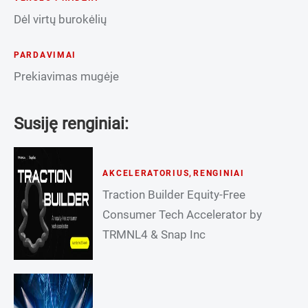
Dėl virtų burokėlių
PARDAVIMAI
Prekiavimas mugėje
Susiję renginiai:
AKCELERATORIUS
,
RENGINIAI
Traction Builder Equity-Free
Consumer Tech Accelerator by
TRMNL4 & Snap Inc