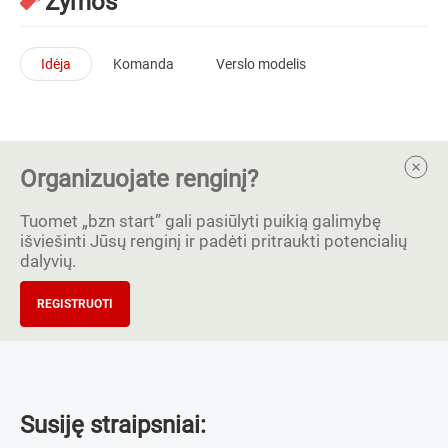
Žymos
Idėja
Komanda
Verslo modelis
Organizuojate renginį?
Tuomet „bzn start” gali pasiūlyti puikią galimybę
išviešinti Jūsų renginį ir padėti pritraukti potencialių
dalyvių.
REGISTRUOTI
Susiję straipsniai: