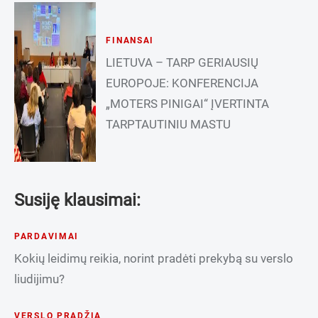
FINANSAI
LIETUVA – TARP GERIAUSIŲ
EUROPOJE: KONFERENCIJA
„MOTERS PINIGAI“ ĮVERTINTA
TARPTAUTINIU MASTU
Susiję klausimai:
PARDAVIMAI
Kokių leidimų reikia, norint pradėti prekybą su verslo
liudijimu?
VERSLO PRADŽIA