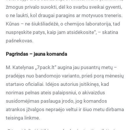
žmogus privalo suvokti, dėl ko svarbu sveikai gyventi,
o ne laukti, kol draugai paragins ar motyvuos treneris.
Kūnas – ne šiukšliadėžė, o chemijos laboratorija, tad
nuspręskite patys, kaip jam atsidėkosite“, – skatina
pašnekovas.
Pagrindas – jauna komanda
M. Katelynas „7pack.lt“ augina jau pusantrų metų –
pradėjęs nuo bandomojo varianto, prieš porą mėnesių
startavo oficialiai. Idėjos autorius įsitikinęs, kad
norimas pelnas ateis palaipsniui, o akivaizdus
susidomėjimas paslauga įrodo, jog komandos
atrankos įžvalgos nepraėjo veltui ir šiuo metu dirbama
teisinga linkme.