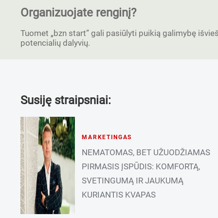
Organizuojate renginį?
Tuomet „bzn start” gali pasiūlyti puikią galimybę išvieši
potencialių dalyvių.
Susiję straipsniai:
MARKETINGAS
NEMATOMAS, BET UŽUODŽIAMAS
PIRMASIS ĮSPŪDIS: KOMFORTĄ,
SVETINGUMĄ IR JAUKUMĄ
KURIANTIS KVAPAS