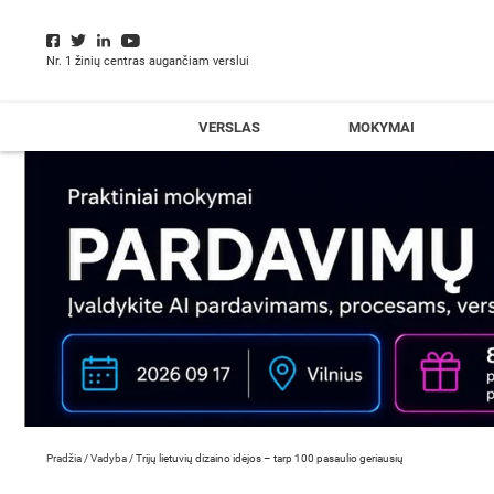
Nr. 1 žinių centras augančiam verslui
VERSLAS
MOKYMAI
Pradžia
/
Vadyba
/
Trijų lietuvių dizaino idėjos – tarp 100 pasaulio geriausių