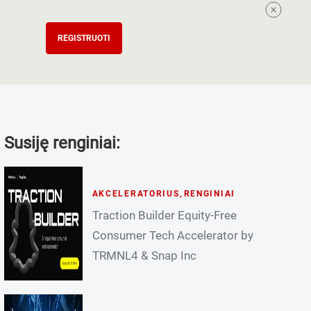
REGISTRUOTI
Susiję renginiai:
AKCELERATORIUS
,
RENGINIAI
Traction Builder Equity-Free
Consumer Tech Accelerator by
TRMNL4 & Snap Inc