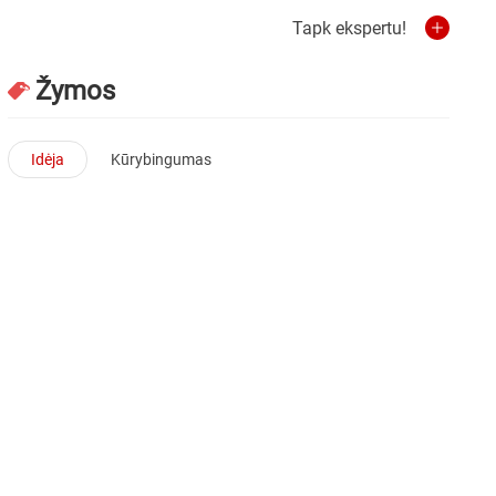
Tapk ekspertu!
Žymos
Idėja
Kūrybingumas