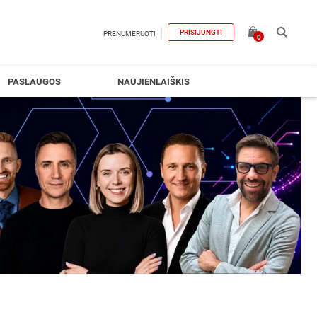
PRISIJUNGTI
PRENUMERUOTI
0
PASLAUGOS
NAUJIENLAIŠKIS