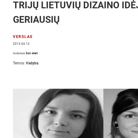
TRIJŲ LIETUVIŲ DIZAINO ID
GERIAUSIŲ
VERSLAS
2013.04.12
Autorius:
bzn start
Temos:
Vadyba
.