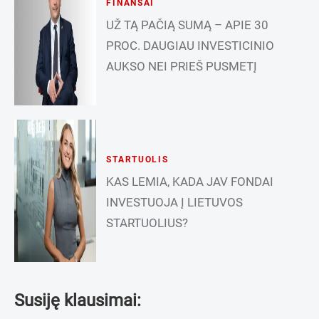
FINANSAI
UŽ TĄ PAČIĄ SUMĄ – APIE 30
PROC. DAUGIAU INVESTICINIO
AUKSO NEI PRIEŠ PUSMETĮ
STARTUOLIS
KAS LEMIA, KADA JAV FONDAI
INVESTUOJA Į LIETUVOS
STARTUOLIUS?
Susiję klausimai: