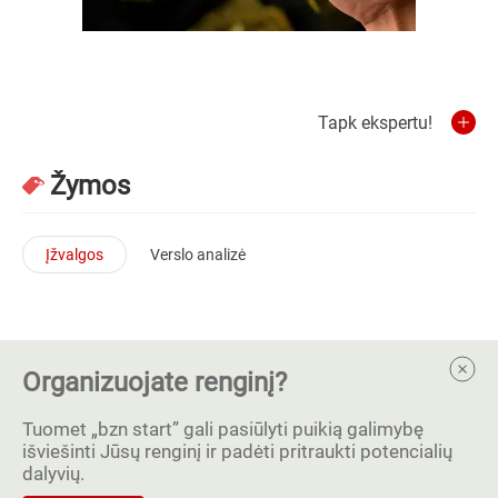
Tapk ekspertu!
Žymos
Įžvalgos
Verslo analizė
Organizuojate renginį?
Tuomet „bzn start” gali pasiūlyti puikią galimybę
išviešinti Jūsų renginį ir padėti pritraukti potencialių
dalyvių.