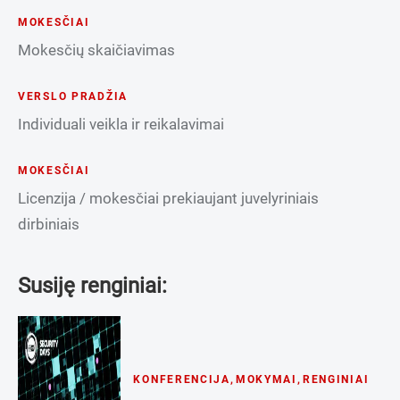
MOKESČIAI
Mokesčių skaičiavimas
VERSLO PRADŽIA
Individuali veikla ir reikalavimai
MOKESČIAI
Licenzija / mokesčiai prekiaujant juvelyriniais
dirbiniais
Susiję renginiai:
KONFERENCIJA
,
MOKYMAI
,
RENGINIAI