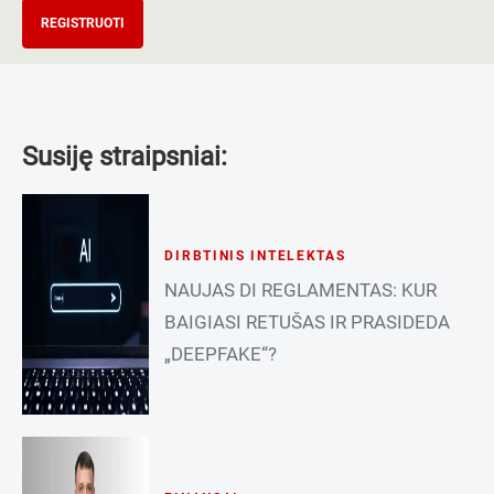
REGISTRUOTI
Susiję straipsniai:
DIRBTINIS INTELEKTAS
NAUJAS DI REGLAMENTAS: KUR
BAIGIASI RETUŠAS IR PRASIDEDA
„DEEPFAKE“?