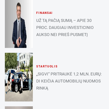
FINANSAI
UŽ TĄ PAČIĄ SUMĄ – APIE 30
PROC. DAUGIAU INVESTICINIO
AUKSO NEI PRIEŠ PUSMETĮ
STARTUOLIS
„SIGVI“ PRITRAUKĖ 1,2 MLN. EURŲ:
DI KEIČIA AUTOMOBILIŲ NUOMOS
RINKĄ