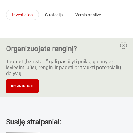
Investicijos
Strategija
Verslo analizė
Organizuojate renginį?
Tuomet „bzn start” gali pasiūlyti puikią galimybę
išviešinti Jūsų renginį ir padėti pritraukti potencialių
dalyvių.
REGISTRUOTI
Susiję straipsniai: