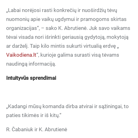
nuomonių apie vaikų ugdymui ir pramogoms skirtas
organizacijas“, – sako K. Abrutienė. Juk savo vaikams
tėvai visada nori išrinkti geriausią gydytoją, mokytoją
ar darželį. Taip kilo mintis sukurti virtualią erdvę „
Vaikodiena.lt
“, kurioje galima surasti visą tėvams
naudingą informaciją.
Intuityvūs sprendimai
paties tikimės ir iš kitų.“
R. Čabaniuk ir K. Abrutienė