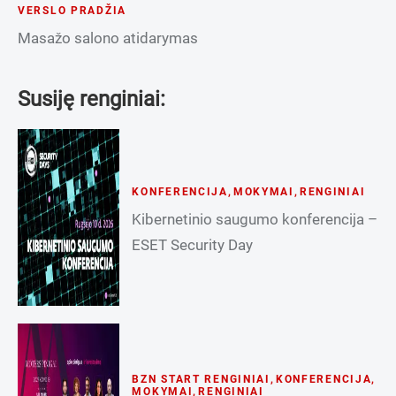
VERSLO PRADŽIA
Masažo salono atidarymas
Susiję renginiai:
KONFERENCIJA
,
MOKYMAI
,
RENGINIAI
Kibernetinio saugumo konferencija –
ESET Security Day
BZN START RENGINIAI
,
KONFERENCIJA
,
MOKYMAI
,
RENGINIAI