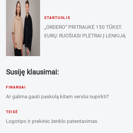
STARTUOLIS
„ORDERO“ PRITRAUKĖ 150 TŪKST.
EURŲ: RUOŠIASI PLĖTRAI Į LENKIJĄ
Susiję klausimai:
FINANSAI
Ar galima gauti paskolą kitam verslui nupirkti?
TEISĖ
Logotipo ir prekinio ženklo patentavimas