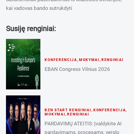
kai vadovas bando sutrukdyti
Susiję renginiai:
KONFERENCIJA
,
MOKYMAI
,
RENGINIAI
EBAN Congress Vilnius 2026
BZN START RENGINIAI
,
KONFERENCIJA
,
MOKYMAI
,
RENGINIAI
PARDAVIMŲ ATEITIS: Įvaldykite AI
pardavimams, procesams, verslo