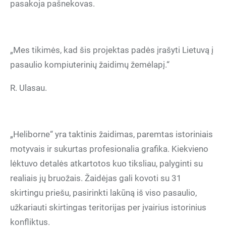
pasakoja pašnekovas.
„Mes tikimės, kad šis projektas padės įrašyti Lietuvą į
pasaulio kompiuterinių žaidimų žemėlapį.“
R. Ulasau.
„Heliborne“ yra taktinis žaidimas, paremtas istoriniais
motyvais ir sukurtas profesionalia grafika. Kiekvieno
lėktuvo detalės atkartotos kuo tiksliau, palyginti su
realiais jų bruožais. Žaidėjas gali kovoti su 31
skirtingu priešu, pasirinkti lakūną iš viso pasaulio,
užkariauti skirtingas teritorijas per įvairius istorinius
konfliktus.