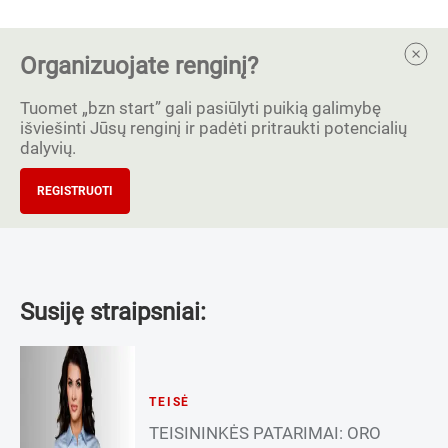
Organizuojate renginį?
Tuomet „bzn start” gali pasiūlyti puikią galimybę
išviešinti Jūsų renginį ir padėti pritraukti potencialių
dalyvių.
REGISTRUOTI
Susiję straipsniai:
TEISĖ
TEISININKĖS PATARIMAI: ORO