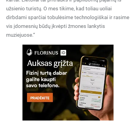
užsienio turistų. O mes tikime, kad toliau uoliai
dirbdami sparčiai tobulėsime technologiškai ir rasime
vis įdomesnių būdų įkvėpti žmones lankytis
muziejuose.“