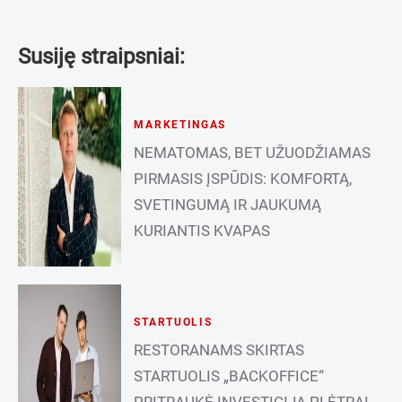
Susiję straipsniai:
MARKETINGAS
NEMATOMAS, BET UŽUODŽIAMAS
PIRMASIS ĮSPŪDIS: KOMFORTĄ,
SVETINGUMĄ IR JAUKUMĄ
KURIANTIS KVAPAS
STARTUOLIS
RESTORANAMS SKIRTAS
STARTUOLIS „BACKOFFICE“
PRITRAUKĖ INVESTICIJĄ PLĖTRAI