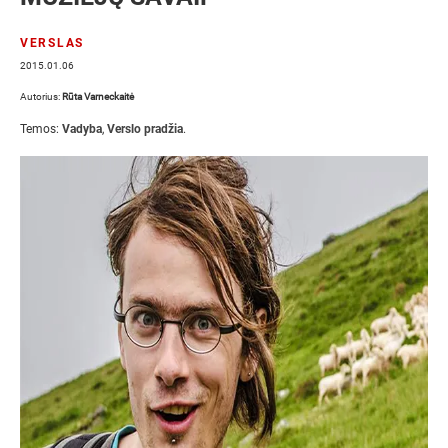
VERSLAS
2015.01.06
Autorius:
Rūta Varneckaitė
Temos:
Vadyba
,
Verslo pradžia
.