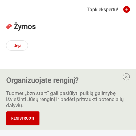
Tapk ekspertu!
Žymos
Idėja
Organizuojate renginį?
Tuomet „bzn start” gali pasiūlyti puikią galimybę
išviešinti Jūsų renginį ir padėti pritraukti potencialių
dalyvių.
REGISTRUOTI