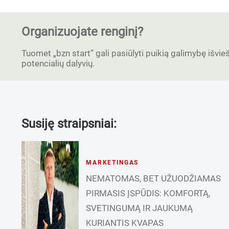
Organizuojate renginį?
Tuomet „bzn start” gali pasiūlyti puikią galimybę išvieši
potencialių dalyvių.
Susiję straipsniai:
MARKETINGAS
NEMATOMAS, BET UŽUODŽIAMAS
PIRMASIS ĮSPŪDIS: KOMFORTĄ,
SVETINGUMĄ IR JAUKUMĄ
KURIANTIS KVAPAS