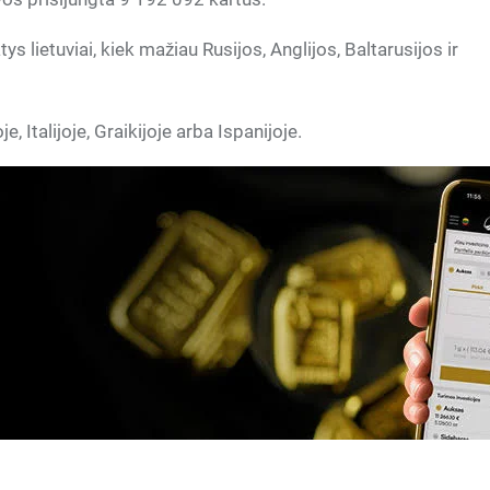
s lietuviai, kiek mažiau Rusijos, Anglijos, Baltarusijos ir
, Italijoje, Graikijoje arba Ispanijoje.