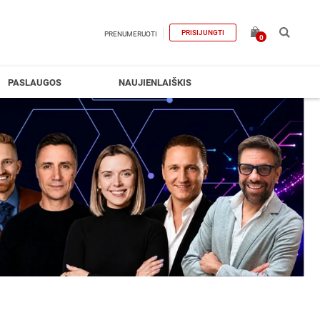
PRISIJUNGTI
PRENUMERUOTI
0
PASLAUGOS
NAUJIENLAIŠKIS