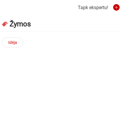
Tapk ekspertu!
Žymos
Idėja