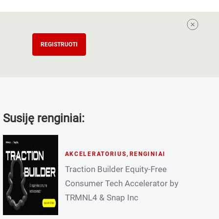
REGISTRUOTI
Susiję renginiai:
AKCELERATORIUS
,
RENGINIAI
Traction Builder Equity-Free
Consumer Tech Accelerator by
TRMNL4 & Snap Inc