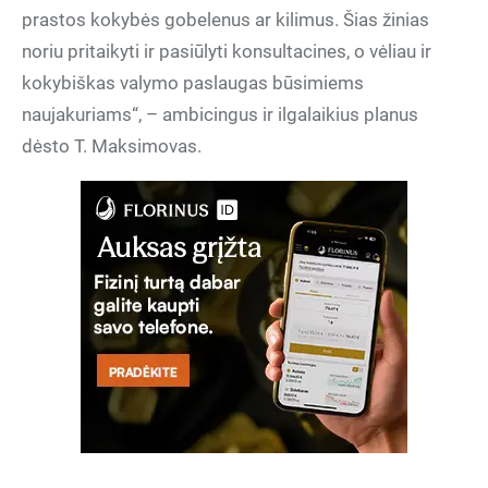
prastos kokybės gobelenus ar kilimus. Šias žinias
noriu pritaikyti ir pasiūlyti konsultacines, o vėliau ir
kokybiškas valymo paslaugas būsimiems
naujakuriams“, – ambicingus ir ilgalaikius planus
dėsto T. Maksimovas.