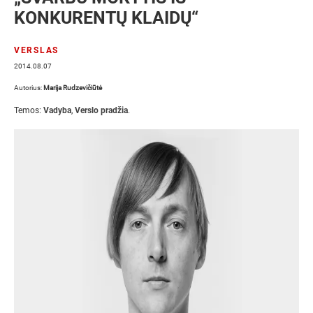
KONKURENTŲ KLAIDŲ“
VERSLAS
2014.08.07
Autorius:
Marija Rudzevičiūtė
Temos:
Vadyba
,
Verslo pradžia
.