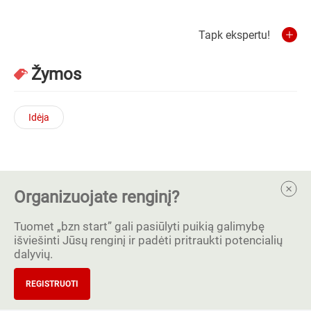
Tapk ekspertu!
Žymos
Idėja
Organizuojate renginį?
Tuomet „bzn start” gali pasiūlyti puikią galimybę
išviešinti Jūsų renginį ir padėti pritraukti potencialių
dalyvių.
REGISTRUOTI