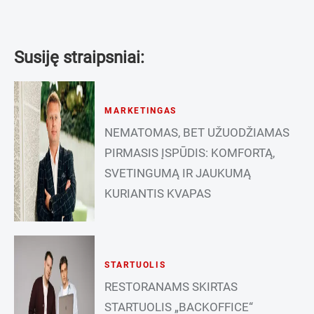
Susiję straipsniai:
MARKETINGAS
NEMATOMAS, BET UŽUODŽIAMAS
PIRMASIS ĮSPŪDIS: KOMFORTĄ,
SVETINGUMĄ IR JAUKUMĄ
KURIANTIS KVAPAS
STARTUOLIS
RESTORANAMS SKIRTAS
STARTUOLIS „BACKOFFICE“