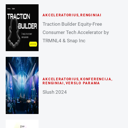
AKCELERATORIUS
,
RENGINIAI
Traction Builder Equity-Free
Consumer Tech Accelerator by
TRMNL4 & Snap Inc
AKCELERATORIUS
,
KONFERENCIJA
,
RENGINIAI
,
VERSLO PARAMA
Slush 2024