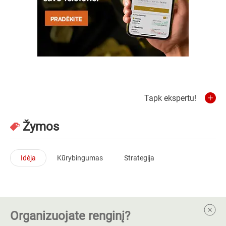
Tapk ekspertu!
Žymos
Idėja
Kūrybingumas
Strategija
Organizuojate renginį?