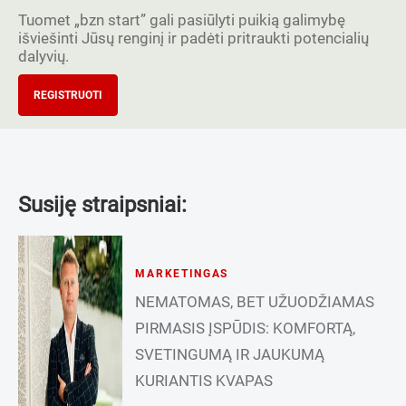
Tuomet „bzn start” gali pasiūlyti puikią galimybę
išviešinti Jūsų renginį ir padėti pritraukti potencialių
dalyvių.
REGISTRUOTI
Susiję straipsniai:
MARKETINGAS
NEMATOMAS, BET UŽUODŽIAMAS
PIRMASIS ĮSPŪDIS: KOMFORTĄ,
SVETINGUMĄ IR JAUKUMĄ
KURIANTIS KVAPAS