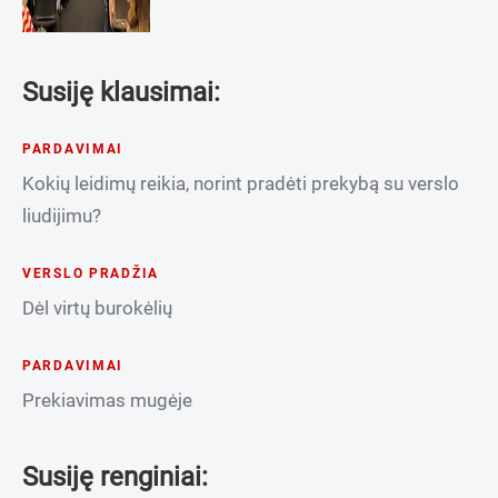
Susiję klausimai:
PARDAVIMAI
Kokių leidimų reikia, norint pradėti prekybą su verslo
liudijimu?
VERSLO PRADŽIA
Dėl virtų burokėlių
PARDAVIMAI
Prekiavimas mugėje
Susiję renginiai: