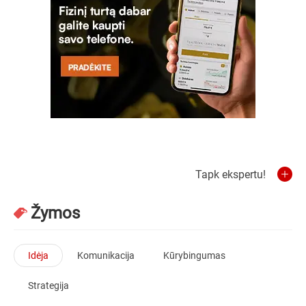
Tapk ekspertu!
Žymos
Idėja
Komunikacija
Kūrybingumas
Strategija