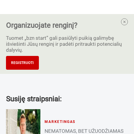
Organizuojate renginį?
Tuomet „bzn start” gali pasiūlyti puikią galimybę
išviešinti Jūsų renginį ir padėti pritraukti potencialių
dalyvių.
REGISTRUOTI
Susiję straipsniai:
MARKETINGAS
NEMATOMAS, BET UŽUODŽIAMAS