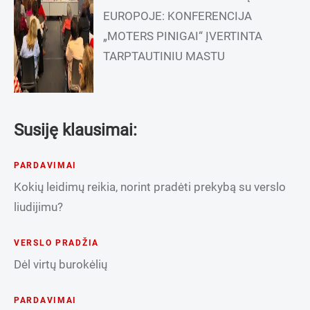
EUROPOJE: KONFERENCIJA
„MOTERS PINIGAI“ ĮVERTINTA
TARPTAUTINIU MASTU
Susiję klausimai:
PARDAVIMAI
Kokių leidimų reikia, norint pradėti prekybą su verslo
liudijimu?
VERSLO PRADŽIA
Dėl virtų burokėlių
PARDAVIMAI