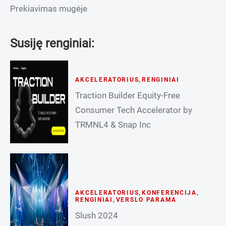
Prekiavimas mugėje
Susiję renginiai:
AKCELERATORIUS
,
RENGINIAI
Traction Builder Equity-Free
Consumer Tech Accelerator by
TRMNL4 & Snap Inc
AKCELERATORIUS
,
KONFERENCIJA
,
RENGINIAI
,
VERSLO PARAMA
Slush 2024