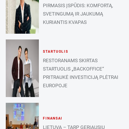
PIRMASIS ĮSPŪDIS: KOMFORTĄ,
SVETINGUMĄ IR JAUKUMĄ
KURIANTIS KVAPAS
STARTUOLIS
RESTORANAMS SKIRTAS
STARTUOLIS „BACKOFFICE“
PRITRAUKĖ INVESTICIJĄ PLĖTRAI
EUROPOJE
FINANSAI
LIETUVA – TARP GERIAUSIŲ