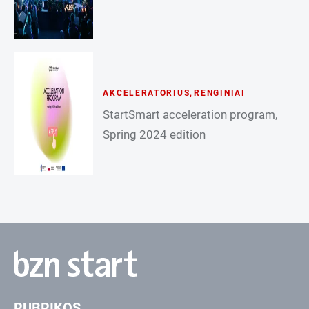
AKCELERATORIUS
,
RENGINIAI
StartSmart acceleration program,
Spring 2024 edition
RUBRIKOS