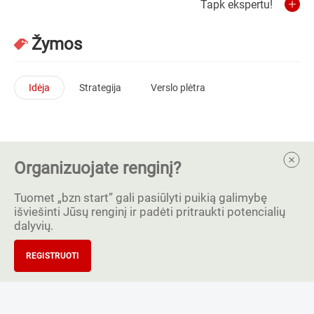
Tapk ekspertu!
Žymos
Idėja
Strategija
Verslo plėtra
Organizuojate renginį?
Tuomet „bzn start” gali pasiūlyti puikią galimybę
išviešinti Jūsų renginį ir padėti pritraukti potencialių
dalyvių.
REGISTRUOTI