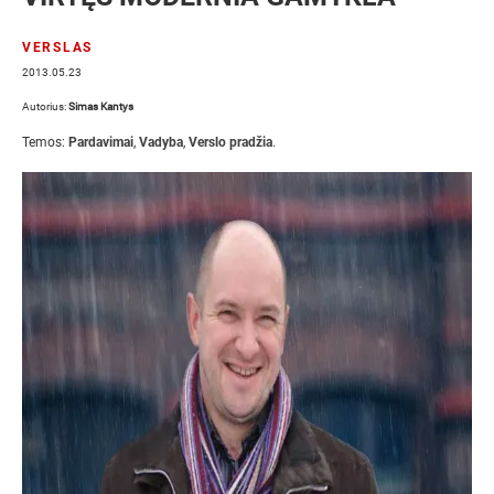
VERSLAS
2013.05.23
Autorius:
Simas Kantys
Temos:
Pardavimai
,
Vadyba
,
Verslo pradžia
.