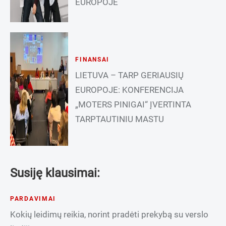
EUROPOJE
FINANSAI
LIETUVA – TARP GERIAUSIŲ
EUROPOJE: KONFERENCIJA
„MOTERS PINIGAI“ ĮVERTINTA
TARPTAUTINIU MASTU
Susiję klausimai:
PARDAVIMAI
Kokių leidimų reikia, norint pradėti prekybą su verslo