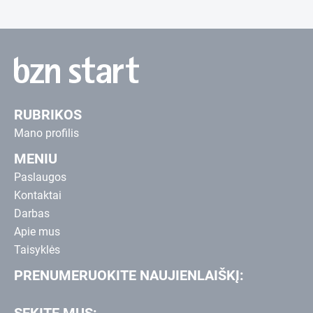
RUBRIKOS
Mano profilis
MENIU
Paslaugos
Kontaktai
Darbas
Apie mus
Taisyklės
PRENUMERUOKITE NAUJIENLAIŠKĮ:
SEKITE MUS: