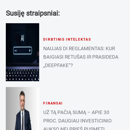
Susiję straipsniai:
DIRBTINIS INTELEKTAS
NAUJAS DI REGLAMENTAS: KUR
BAIGIASI RETUŠAS IR PRASIDEDA
„DEEPFAKE“?
FINANSAI
UŽ TĄ PAČIĄ SUMĄ – APIE 30
PROC. DAUGIAU INVESTICINIO
AUKSO NEI PRIEŠ PUSMETĮ