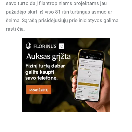
savo turto dalį filantropiniams projektams jau
pažadėjo skirti iš viso 81 itin turtingas asmuo ar
šeima. Sąrašą prisidėjusiųjų prie iniciatyvos galima
rasti čia.