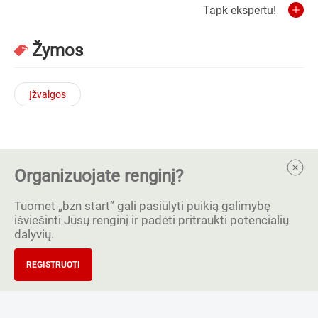
Tapk ekspertu!
Žymos
Įžvalgos
Organizuojate renginį?
Tuomet „bzn start” gali pasiūlyti puikią galimybę
išviešinti Jūsų renginį ir padėti pritraukti potencialių
dalyvių.
REGISTRUOTI