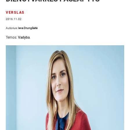
VERSLAS
2016.11.02
Autorius:
Ieva Drungilaitė
Temos:
Vadyba
.