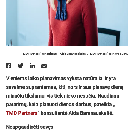
TMD Partners“ konsultantė - Aida Baranauskaitė. „TMD Partners” archyvo nuotr.
Vieniems laiko planavimas vyksta natūraliai ir yra
savaime suprantamas, kiti, nors ir susiplanavę dieną
minučių tikslumu, vis tiek nieko nespėja. Naudingų
patarimų, kaip planuoti dienos darbus, pateikia „
TMD Partners
“ konsultantė Aida Baranauskaitė.
Neapgaudinėti savęs