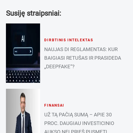
Susiję straipsniai:
DIRBTINIS INTELEKTAS
NAUJAS DI REGLAMENTAS: KUR
BAIGIASI RETUŠAS IR PRASIDEDA
„DEEPFAKE“?
FINANSAI
UŽ TĄ PAČIĄ SUMĄ – APIE 30
PROC. DAUGIAU INVESTICINIO
AUKSO NEI PRIEŠ PUSMETĮ