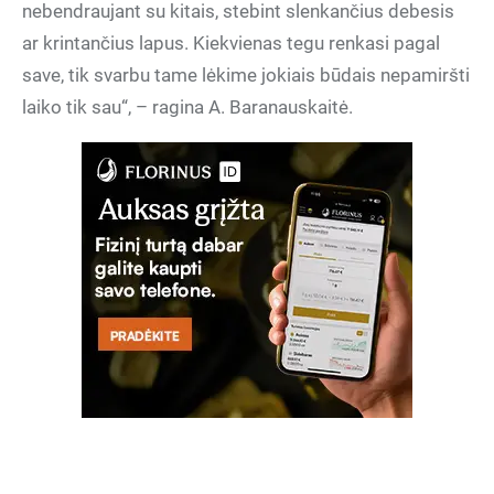
nebendraujant su kitais, stebint slenkančius debesis
ar krintančius lapus. Kiekvienas tegu renkasi pagal
save, tik svarbu tame lėkime jokiais būdais nepamiršti
laiko tik sau“, – ragina A. Baranauskaitė.