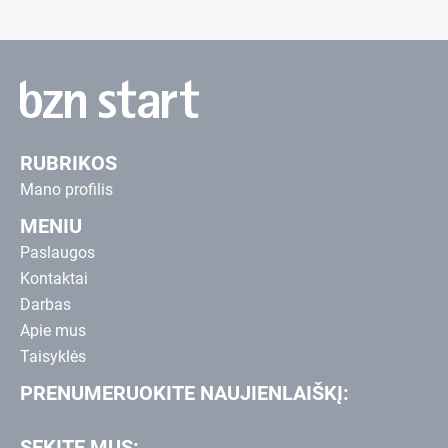
RUBRIKOS
Mano profilis
MENIU
Paslaugos
Kontaktai
Darbas
Apie mus
Taisyklės
PRENUMERUOKITE NAUJIENLAIŠKĮ:
SEKITE MUS: