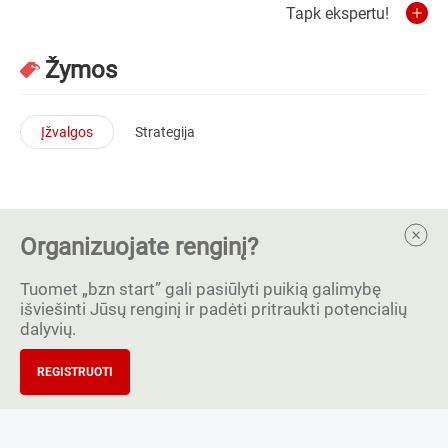
Tapk ekspertu!
Žymos
Įžvalgos
Strategija
Organizuojate renginį?
Tuomet „bzn start” gali pasiūlyti puikią galimybę
išviešinti Jūsų renginį ir padėti pritraukti potencialių
dalyvių.
REGISTRUOTI