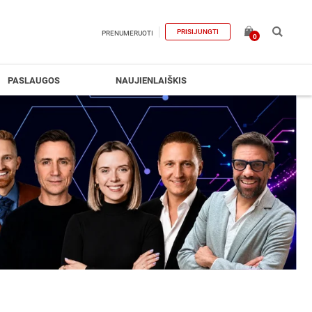
PRISIJUNGTI
PRENUMERUOTI
0
PASLAUGOS
NAUJIENLAIŠKIS