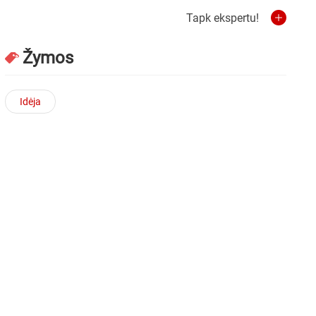
Tapk ekspertu!
Žymos
Idėja