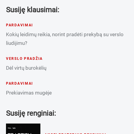
Susiję klausimai:
PARDAVIMAI
Kokių leidimų reikia, norint pradėti prekybą su verslo
liudijimu?
VERSLO PRADŽIA
Dėl virtų burokėlių
PARDAVIMAI
Prekiavimas mugėje
Susiję renginiai: