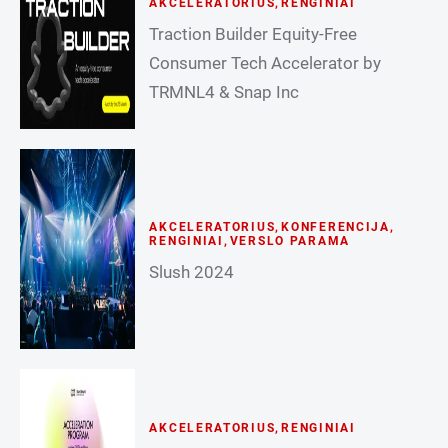
AKCELERATORIUS
,
RENGINIAI
Traction Builder Equity-Free
Consumer Tech Accelerator by
TRMNL4 & Snap Inc
AKCELERATORIUS
,
KONFERENCIJA
,
RENGINIAI
,
VERSLO PARAMA
Slush 2024
AKCELERATORIUS
,
RENGINIAI