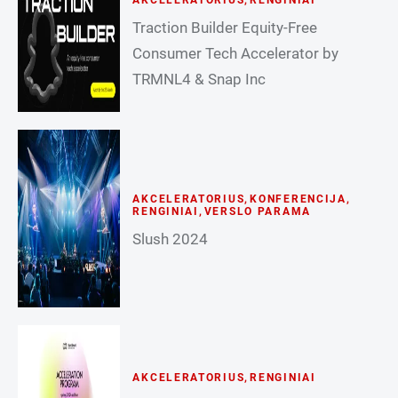
AKCELERATORIUS
,
RENGINIAI
Traction Builder Equity-Free
Consumer Tech Accelerator by
TRMNL4 & Snap Inc
AKCELERATORIUS
,
KONFERENCIJA
,
RENGINIAI
,
VERSLO PARAMA
Slush 2024
AKCELERATORIUS
,
RENGINIAI