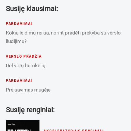
Susiję klausimai:
PARDAVIMAI
Kokių leidimų reikia, norint pradėti prekybą su verslo
liudijimu?
VERSLO PRADŽIA
Dėl virtų burokėlių
PARDAVIMAI
Prekiavimas mugėje
Susiję renginiai: