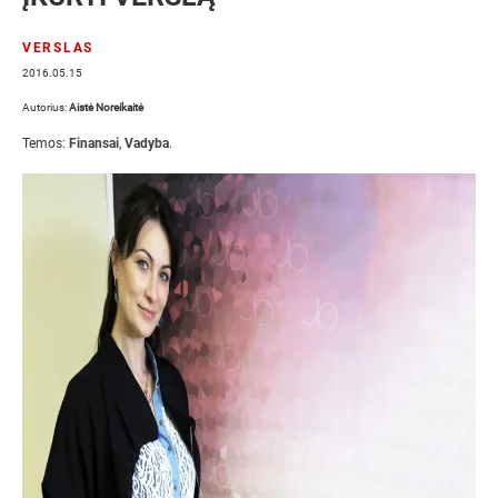
VERSLAS
2016.05.15
Autorius:
Aistė Noreikaitė
Temos:
Finansai
,
Vadyba
.