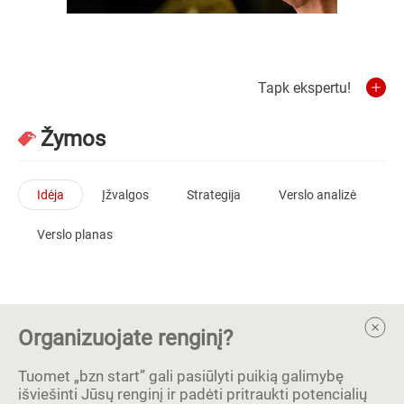
Tapk ekspertu!
Žymos
Idėja
Įžvalgos
Strategija
Verslo analizė
Verslo planas
Organizuojate renginį?
Tuomet „bzn start” gali pasiūlyti puikią galimybę
išviešinti Jūsų renginį ir padėti pritraukti potencialių