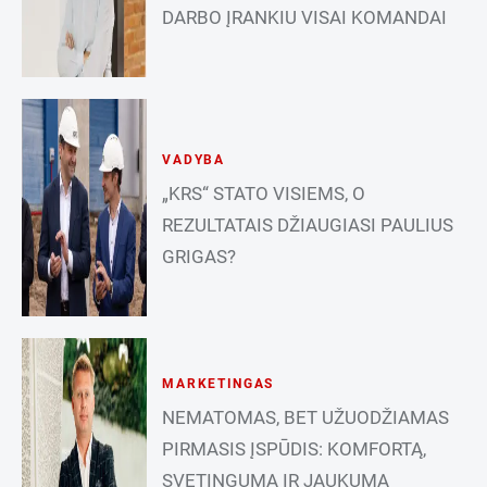
DARBO ĮRANKIU VISAI KOMANDAI
VADYBA
„KRS“ STATO VISIEMS, O
REZULTATAIS DŽIAUGIASI PAULIUS
GRIGAS?
MARKETINGAS
NEMATOMAS, BET UŽUODŽIAMAS
PIRMASIS ĮSPŪDIS: KOMFORTĄ,
SVETINGUMĄ IR JAUKUMĄ