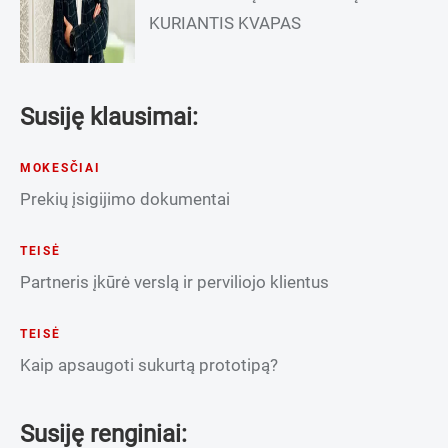
KURIANTIS KVAPAS
Susiję klausimai:
MOKESČIAI
Prekių įsigijimo dokumentai
TEISĖ
Partneris įkūrė verslą ir perviliojo klientus
TEISĖ
Kaip apsaugoti sukurtą prototipą?
Susiję renginiai: